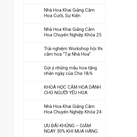
Nhà Hoa Khai Giảng Cắm
Hoa Cưới, Sự Kiện
Nhà Hoa Khai Giảng Cắm
Hoa Chuyên Nghiệp Khóa 25
Trải nghiệm Workshop hội thi
cắm hoa “Tại Nhà Hoa”
Gợi ý những mẫu hoa tặng
nhân ngày của Cha 18/6
KHOÁ HỌC CẮM HOA DÀNH
CHO NGƯỜI YÊU HOA
Nhà Hoa Khai Giảng Cắm
Hoa Chuyên Nghiệp Khóa 24
ƯU ĐÃI KHỦNG – GIẢM
NGAY 30% KHI MUA HÀNG