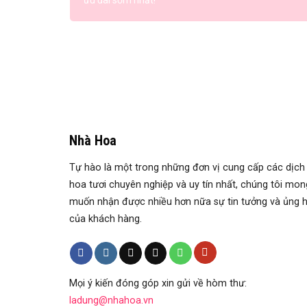
ưu đãi sớm nhất!
Nhà Hoa
Tự hào là một trong những đơn vị cung cấp các dịch
hoa tươi chuyên nghiệp và uy tín nhất, chúng tôi mon
muốn nhận được nhiều hơn nữa sự tin tưởng và ủng 
của khách hàng.
Mọi ý kiến đóng góp xin gửi về hòm thư:
ladung@nhahoa.vn