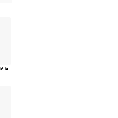
I MUA