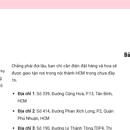
Bả
Chẳng phải đợi lâu, bạn chỉ cần điện đặt hàng và hoa sẽ
 vụ
được giao tận nơi trong nội thành HCM trong chưa đầy
g
1h.
hộ
Địa chỉ 1:
Số 339, Đường Cộng Hoà, P.13, Tân Bình,
HCM
Địa chỉ 2:
Số 414, Đường Phan Xích Long, P2, Quận
Phú Nhuận, HCM
Địa chỉ 3:
Số
190, Đường Lý Thánh Tông,TDP4, Thị