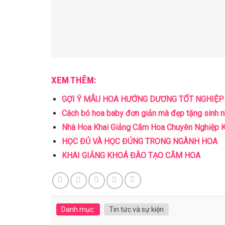
XEM THÊM:
GỢI Ý MẪU HOA HƯỚNG DƯƠNG TỐT NGHIỆP
Cách bó hoa baby đơn giản mà đẹp tặng sinh n
Nhà Hoa Khai Giảng Cắm Hoa Chuyên Nghiệp 
HỌC ĐỦ VÀ HỌC ĐÚNG TRONG NGÀNH HOA
KHAI GIẢNG KHOÁ ĐÀO TẠO CẮM HOA
Danh mục:
Tin tức và sự kiện