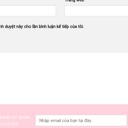
Trang web
nh duyệt này cho lần bình luận kế tiếp của tôi.
ĐĂNG KÝ NHẬN
VOUCHER