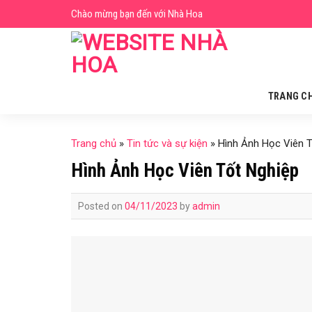
Skip
Chào mừng bạn đến với Nhà Hoa
to
content
TRANG C
Trang chủ
»
Tin tức và sự kiện
»
Hình Ảnh Học Viên 
Hình Ảnh Học Viên Tốt Nghiệp
Posted on
04/11/2023
by
admin