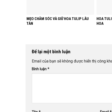
MẸO CHĂM SÓC VÀ GIỮ HOA TULIP LÂU
HOA TULI
TÀN
HOA
Để lại một bình luận
Email của bạn sẽ không được hiển thị công kha
Bình luận
*