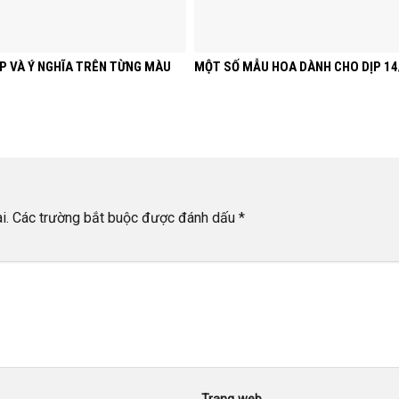
P VÀ Ý NGHĨA TRÊN TỪNG MÀU
MỘT SỐ MẪU HOA DÀNH CHO DỊP 14
i.
Các trường bắt buộc được đánh dấu
*