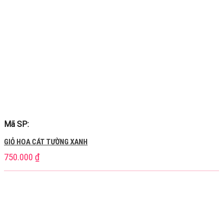
Mã SP:
GIỎ HOA CÁT TƯỜNG XANH
750.000
₫