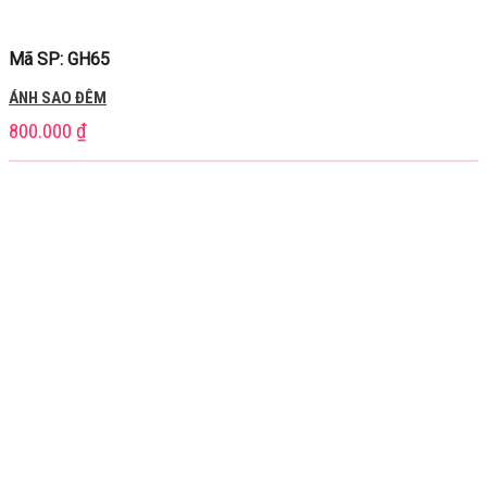
Mã SP: GH65
ÁNH SAO ĐÊM
800.000
₫