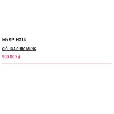
Mã SP: HG14
GIỎ HOA CHÚC MỪNG
900.000
₫