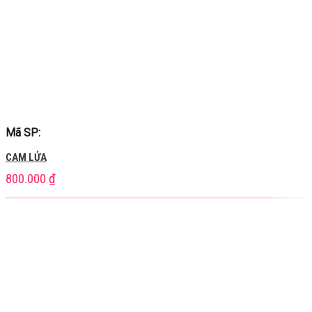
Mã SP:
CAM LỬA
800.000
₫