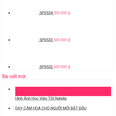
SP0534
500.000
₫
SP0533
500.000
₫
SP0532
600.000
₫
Bài viết mới
04
Th11
Hình Ảnh Học Viên Tốt Nghiệp
DẠY CẮM HOA CHO NGƯỜI MỚI BẮT ĐẦU