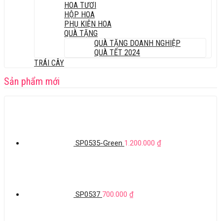
HOA TƯƠI
HỘP HOA
PHỤ KIỆN HOA
QUÀ TẶNG
QUÀ TẶNG DOANH NGHIỆP
QUÀ TẾT 2024
TRÁI CÂY
Sản phẩm mới
SP0535-Green
1.200.000
₫
SP0537
700.000
₫