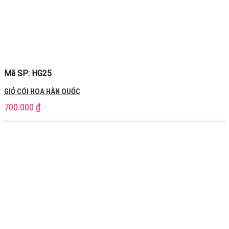
Mã SP: HG25
GIỎ CÓI HOA HÀN QUỐC
700.000
₫