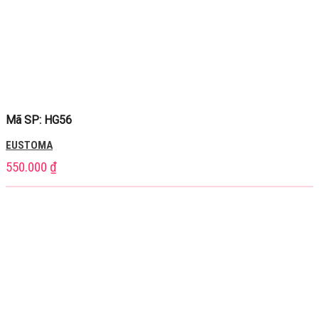
Mã SP: HG56
EUSTOMA
550.000
₫