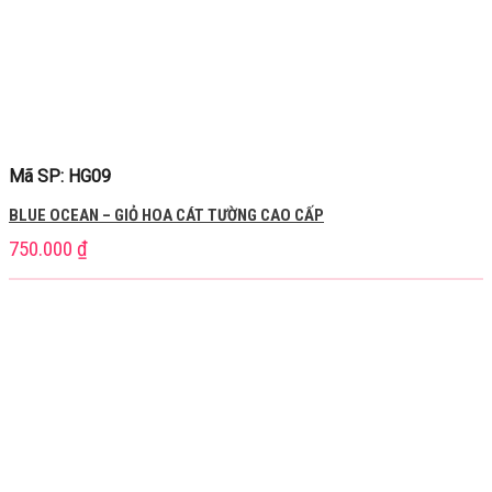
Mã SP: HG09
BLUE OCEAN – GIỎ HOA CÁT TƯỜNG CAO CẤP
750.000
₫