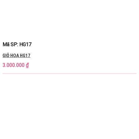
Mã SP: HG17
GIỎ HOA HG17
3.000.000
₫