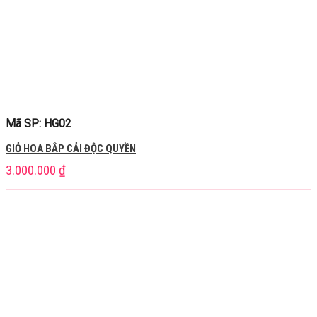
Mã SP: HG02
GIỎ HOA BẮP CẢI ĐỘC QUYỀN
3.000.000
₫