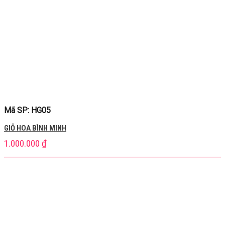
Mã SP: HG05
GIỎ HOA BÌNH MINH
1.000.000
₫