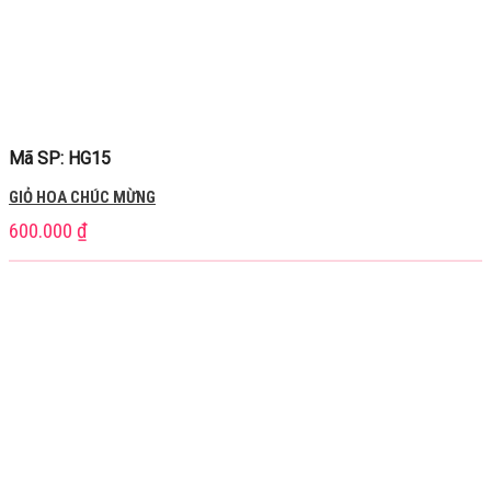
Mã SP: HG15
GIỎ HOA CHÚC MỪNG
600.000
₫