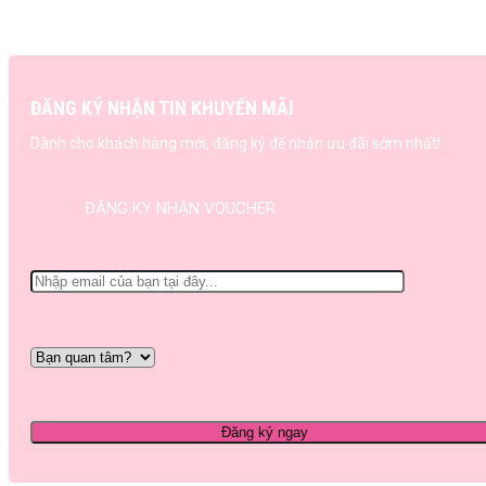
ĐĂNG KÝ NHẬN TIN KHUYẾN MÃI
Dành cho khách hàng mới, đăng ký để nhận ưu đãi sớm nhất!
ĐĂNG KÝ NHẬN VOUCHER