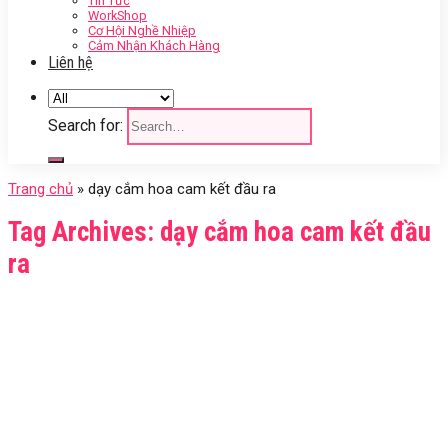
Tin Tức
WorkShop
Cơ Hội Nghề Nhiệp
Cảm Nhận Khách Hàng
Liên hệ
Search for:
Trang chủ
»
dạy cắm hoa cam kết đầu ra
Tag Archives:
dạy cắm hoa cam kết đầu
ra