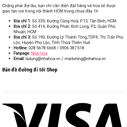
Chẳng phải đợi lâu, bạn chỉ cần điện đặt hàng và hoa sẽ được
giao tận nơi trong nội thành HCM trong chưa đầy 1h.
Địa chỉ 1:
Số 339, Đường Cộng Hoà, P.13, Tân Bình, HCM
Địa chỉ 2:
Số 414, Đường Phan Xích Long, P2, Quận Phú
Nhuận, HCM
Địa chỉ 3:
Số
190, Đường Lý Thánh Tông,TDP4, Thị Trấn Phú
Lộc, Huyện Phú Lộc, Tình Thừa Thiên Huế.
Hotline:
028 5678 6668 / 0906.387.518
Fanpage:
Nhà Hoa
/
Email:
ladung@nhahoa.vn
marketing@nhahoa.vn
Bản đồ đường đi tới Shop