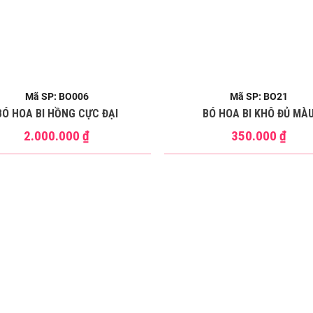
Mã SP: BO006
Mã SP: BO21
BÓ HOA BI HỒNG CỰC ĐẠI
BÓ HOA BI KHÔ ĐỦ MÀ
2.000.000
₫
350.000
₫