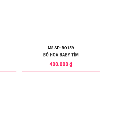
Mã SP: BO159
BÓ HOA BABY TÍM
400.000
₫