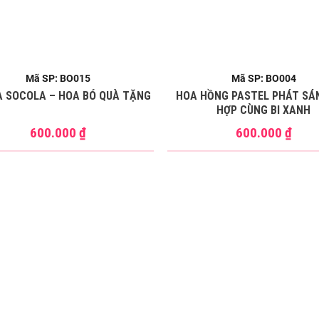
Mã SP: BO015
Mã SP: BO004
A SOCOLA – HOA BÓ QUÀ TẶNG
HOA HỒNG PASTEL PHÁT SÁ
HỢP CÙNG BI XANH
600.000
₫
600.000
₫