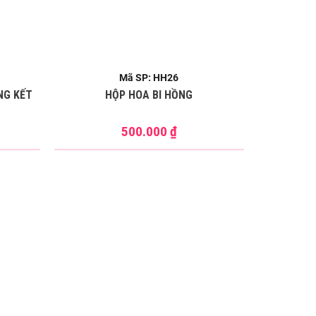
Mã SP: HH26
NG KẾT
HỘP HOA BI HỒNG
500.000
₫