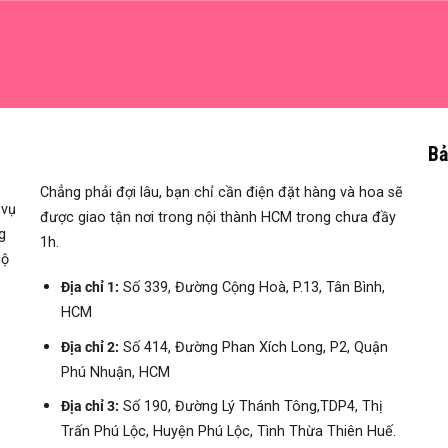
Bả
Chẳng phải đợi lâu, bạn chỉ cần điện đặt hàng và hoa sẽ
 vụ
được giao tận nơi trong nội thành HCM trong chưa đầy
g
1h.
hộ
Địa chỉ 1:
Số 339, Đường Cộng Hoà, P.13, Tân Bình,
HCM
Địa chỉ 2:
Số 414, Đường Phan Xích Long, P2, Quận
Phú Nhuận, HCM
Địa chỉ 3:
Số
190, Đường Lý Thánh Tông,TDP4, Thị
Trấn Phú Lộc, Huyện Phú Lộc, Tình Thừa Thiên Huế.