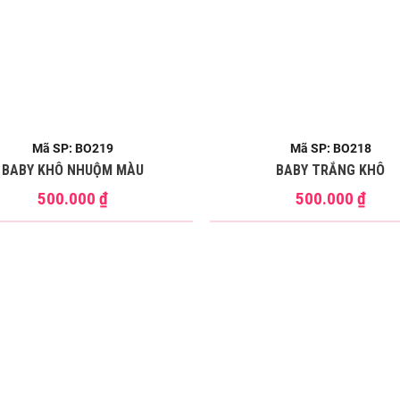
Mã SP: BO219
Mã SP: BO218
BABY KHÔ NHUỘM MÀU
BABY TRẮNG KHÔ
500.000
₫
500.000
₫