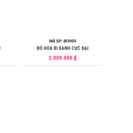
Mã SP: BO005
U
BÓ HOA BI XANH CỰC ĐẠI
2.000.000
₫