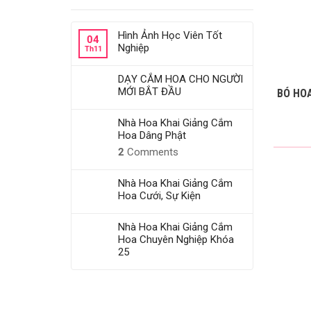
Hình Ảnh Học Viên Tốt
04
Nghiệp
Th11
DẠY CẮM HOA CHO NGƯỜI
MỚI BẮT ĐẦU
BÓ HO
Nhà Hoa Khai Giảng Cắm
Hoa Dâng Phật
2
Comments
Nhà Hoa Khai Giảng Cắm
Hoa Cưới, Sự Kiện
Nhà Hoa Khai Giảng Cắm
Hoa Chuyên Nghiệp Khóa
25