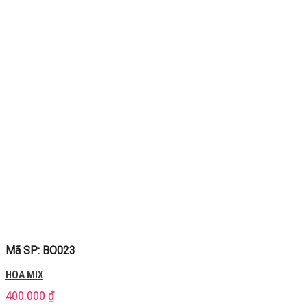
Mã SP: BO023
HOA MIX
400.000
₫