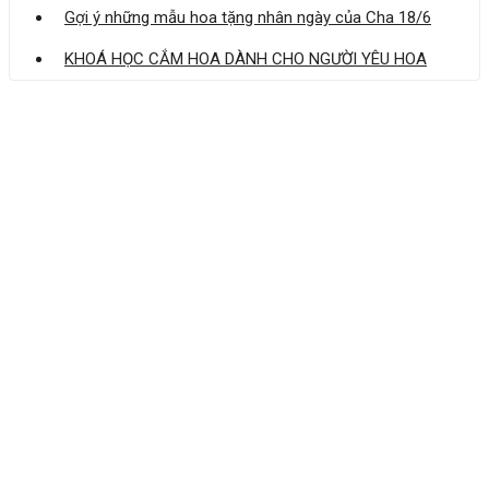
Gợi ý những mẫu hoa tặng nhân ngày của Cha 18/6
KHOÁ HỌC CẮM HOA DÀNH CHO NGƯỜI YÊU HOA