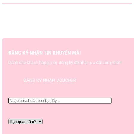
ĐĂNG KÝ NHẬN TIN KHUYẾN MÃI
Dành cho khách hàng mới, đăng ký để nhận ưu đãi sớm nhất!
ĐĂNG KÝ NHẬN VOUCHER