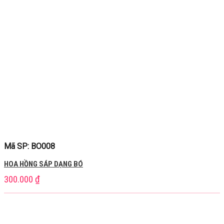
Mã SP: BO008
HOA HỒNG SÁP DẠNG BÓ
300.000
₫