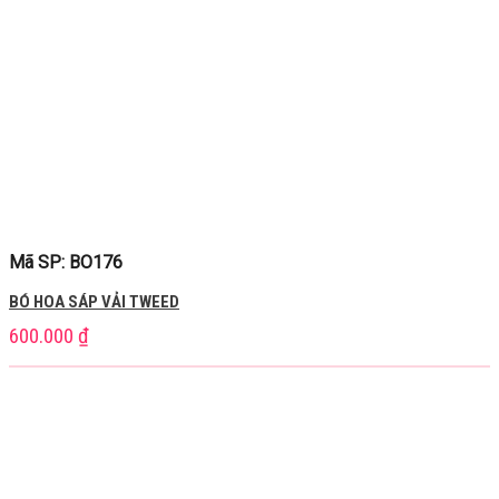
Mã SP: BO176
BÓ HOA SÁP VẢI TWEED
600.000
₫