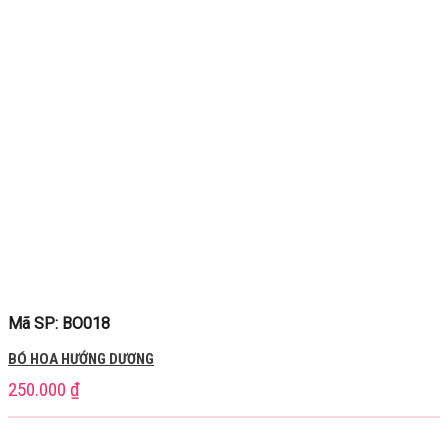
Mã SP: BO018
BÓ HOA HƯỚNG DƯƠNG
250.000
₫