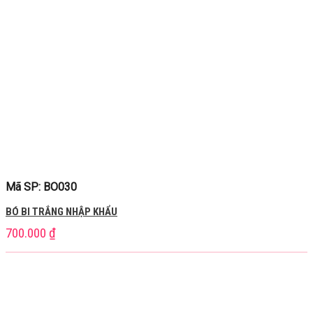
Mã SP: BO030
BÓ BI TRẮNG NHẬP KHẨU
700.000
₫