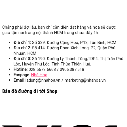
Chẳng phải đợi lâu, bạn chỉ cần điện đặt hàng và hoa sẽ được
giao tận nơi trong nội thành HCM trong chưa đầy 1h.
Địa chỉ 1:
Số 339, Đường Cộng Hoà, P.13, Tân Bình, HCM
Địa chỉ 2:
Số 414, Đường Phan Xích Long, P2, Quận Phú
Nhuận, HCM
Địa chỉ 3:
Số
190, Đường Lý Thánh Tông,TDP4, Thị Trấn Phú
Lộc, Huyện Phú Lộc, Tình Thừa Thiên Huế.
Hotline:
028 5678 6668 / 0906.387.518
Fanpage:
Nhà Hoa
/
Email:
ladung@nhahoa.vn
marketing@nhahoa.vn
Bản đồ đường đi tới Shop