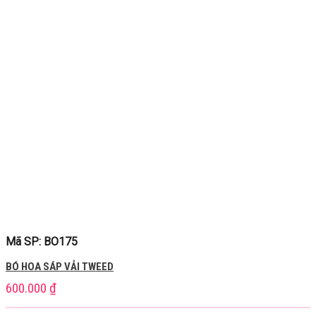
Mã SP: BO175
BÓ HOA SÁP VẢI TWEED
600.000
₫