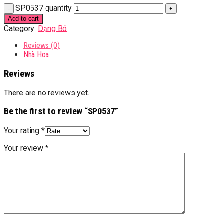
SP0537 quantity
Add to cart
Category:
Dạng Bó
Reviews (0)
Nhà Hoa
Reviews
There are no reviews yet.
Be the first to review “SP0537”
Your rating
*
Your review
*