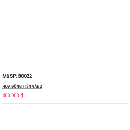
Mã SP: BO022
HOA ĐỒNG TIỀN VÀNG
400.000
₫