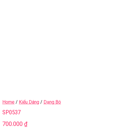
Home
/
Kiểu Dáng
/
Dạng Bó
SP0537
700.000
₫