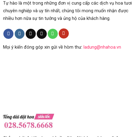
Tự hào là một trong những đơn vị cung cấp các dịch vụ hoa tươi
chuyên nghiệp và uy tín nhất, chúng tôi mong muốn nhận được
nhiều hơn nữa sự tin tưởng và ủng hộ của khách hàng.
Mọi ý kiến đóng góp xin gửi về hòm thư:
ladung@nhahoa.vn