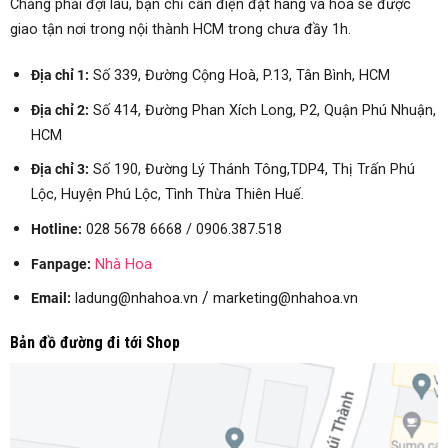
Chẳng phải đợi lâu, bạn chỉ cần điện đặt hàng và hoa sẽ được
giao tận nơi trong nội thành HCM trong chưa đầy 1h.
Địa chỉ 1:
Số 339, Đường Cộng Hoà, P.13, Tân Bình, HCM
Địa chỉ 2:
Số 414, Đường Phan Xích Long, P2, Quận Phú Nhuận,
HCM
Địa chỉ 3:
Số
190, Đường Lý Thánh Tông,TDP4, Thị Trấn Phú
Lộc, Huyện Phú Lộc, Tình Thừa Thiên Huế.
Hotline:
028 5678 6668 / 0906.387.518
Fanpage:
Nhà Hoa
/
Email:
ladung@nhahoa.vn
marketing@nhahoa.vn
Bản đồ đường đi tới Shop