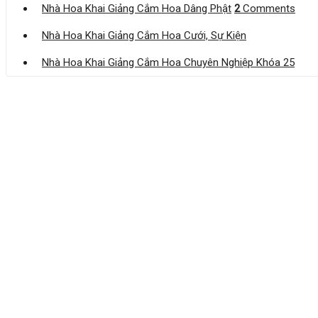
Nhà Hoa Khai Giảng Cắm Hoa Dâng Phật
2
Comments
Nhà Hoa Khai Giảng Cắm Hoa Cưới, Sự Kiện
Nhà Hoa Khai Giảng Cắm Hoa Chuyên Nghiệp Khóa 25