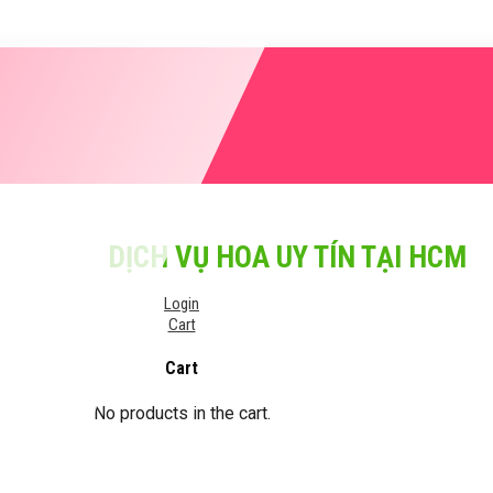
DỊCH VỤ HOA UY TÍN TẠI HCM
Login
Cart
Cart
No products in the cart.