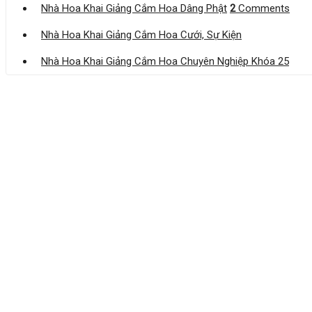
Nhà Hoa Khai Giảng Cắm Hoa Dâng Phật
2
Comments
Nhà Hoa Khai Giảng Cắm Hoa Cưới, Sự Kiện
Nhà Hoa Khai Giảng Cắm Hoa Chuyên Nghiệp Khóa 25