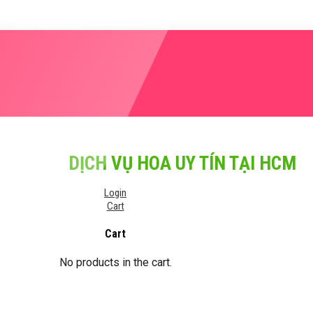
DỊCH VỤ HOA UY TÍN TẠI HCM
Login
Cart
Cart
No products in the cart.