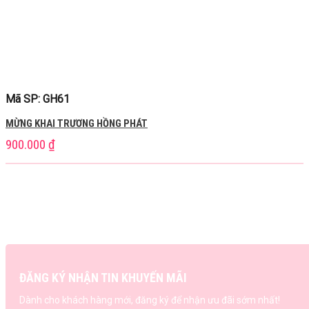
Mã SP: GH61
MỪNG KHAI TRƯƠNG HỒNG PHÁT
900.000
₫
ĐĂNG KÝ NHẬN TIN KHUYẾN MÃI
Dành cho khách hàng mới, đăng ký để nhận ưu đãi sớm nhất!