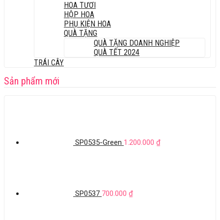
HOA TƯƠI
HỘP HOA
PHỤ KIỆN HOA
QUÀ TẶNG
QUÀ TẶNG DOANH NGHIỆP
QUÀ TẾT 2024
TRÁI CÂY
Sản phẩm mới
SP0535-Green
1.200.000
₫
SP0537
700.000
₫