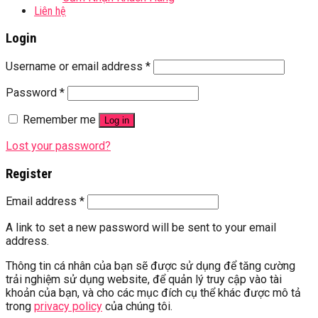
Liên hệ
Login
Username or email address
*
Password
*
Remember me
Log in
Lost your password?
Register
Email address
*
A link to set a new password will be sent to your email
address.
Thông tin cá nhân của bạn sẽ được sử dụng để tăng cường
trải nghiệm sử dụng website, để quản lý truy cập vào tài
khoản của bạn, và cho các mục đích cụ thể khác được mô tả
trong
privacy policy
của chúng tôi.