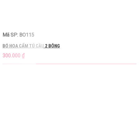
Mã SP: BO115
BÓ HOA CẨM TÚ CẦU 2 BÔNG
300.000
₫