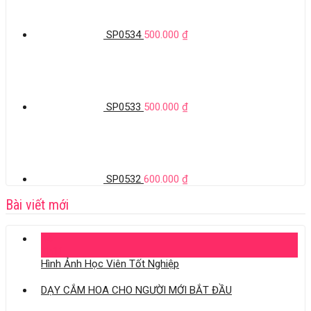
SP0534
500.000
₫
SP0533
500.000
₫
SP0532
600.000
₫
Bài viết mới
04
Th11
Hình Ảnh Học Viên Tốt Nghiệp
DẠY CẮM HOA CHO NGƯỜI MỚI BẮT ĐẦU