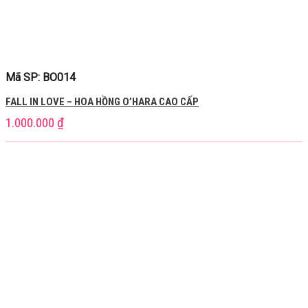
Mã SP: BO014
FALL IN LOVE – HOA HỒNG O’HARA CAO CẤP
1.000.000
₫