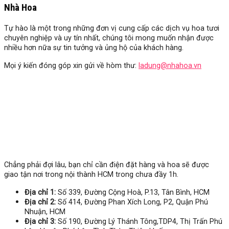
Nhà Hoa
Tự hào là một trong những đơn vị cung cấp các dịch vụ hoa tươi
chuyên nghiệp và uy tín nhất, chúng tôi mong muốn nhận được
nhiều hơn nữa sự tin tưởng và ủng hộ của khách hàng.
Mọi ý kiến đóng góp xin gửi về hòm thư:
ladung@nhahoa.vn
Chẳng phải đợi lâu, bạn chỉ cần điện đặt hàng và hoa sẽ được
giao tận nơi trong nội thành HCM trong chưa đầy 1h.
Địa chỉ 1:
Số 339, Đường Cộng Hoà, P.13, Tân Bình, HCM
Địa chỉ 2:
Số 414, Đường Phan Xích Long, P2, Quận Phú
Nhuận, HCM
Địa chỉ 3:
Số
190, Đường Lý Thánh Tông,TDP4, Thị Trấn Phú