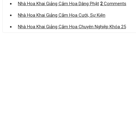
Nhà Hoa Khai Giảng Cắm Hoa Dâng Phật
2
Comments
Nhà Hoa Khai Giảng Cắm Hoa Cưới, Sự Kiện
Nhà Hoa Khai Giảng Cắm Hoa Chuyên Nghiệp Khóa 25