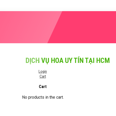
DỊCH VỤ HOA UY TÍN TẠI HCM
Login
Cart
Cart
No products in the cart.