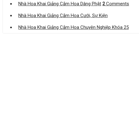
Nhà Hoa Khai Giảng Cắm Hoa Dâng Phật
2
Comments
Nhà Hoa Khai Giảng Cắm Hoa Cưới, Sự Kiện
Nhà Hoa Khai Giảng Cắm Hoa Chuyên Nghiệp Khóa 25