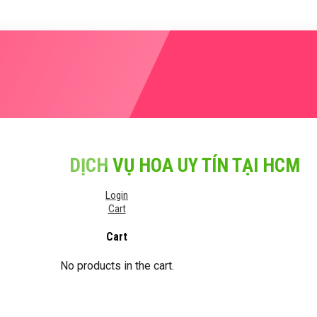
DỊCH VỤ HOA UY TÍN TẠI HCM
Login
Cart
Cart
No products in the cart.