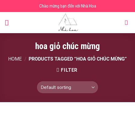
Skip
Chào mừng bạn đến với Nhà Hoa
to
content
hoa giỏ chúc mừng
HOME
/
PRODUCTS TAGGED “HOA GIỎ CHÚC MỪNG”
FILTER