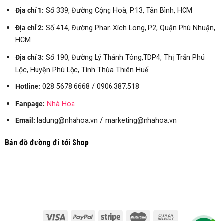
Địa chỉ 1:
Số 339, Đường Cộng Hoà, P.13, Tân Bình, HCM
Địa chỉ 2:
Số 414, Đường Phan Xích Long, P2, Quận Phú Nhuận,
HCM
Địa chỉ 3:
Số
190, Đường Lý Thánh Tông,TDP4, Thị Trấn Phú
Lộc, Huyện Phú Lộc, Tình Thừa Thiên Huế.
Hotline:
028 5678 6668 / 0906.387.518
Fanpage:
Nhà Hoa
/
Email:
ladung@nhahoa.vn
marketing@nhahoa.vn
Bản đồ đường đi tới Shop