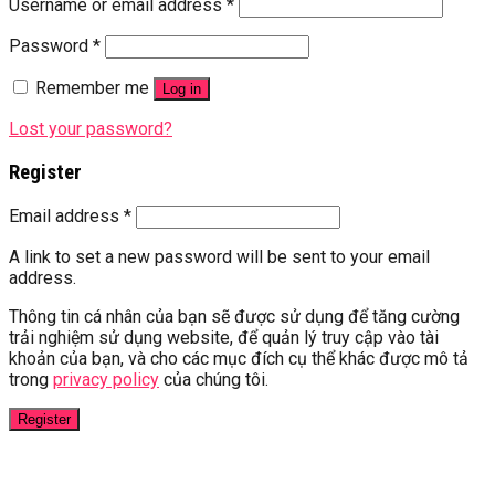
Username or email address
*
Password
*
Remember me
Log in
Lost your password?
Register
Email address
*
A link to set a new password will be sent to your email
address.
Thông tin cá nhân của bạn sẽ được sử dụng để tăng cường
trải nghiệm sử dụng website, để quản lý truy cập vào tài
khoản của bạn, và cho các mục đích cụ thể khác được mô tả
trong
privacy policy
của chúng tôi.
Register