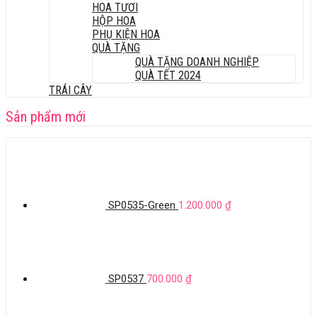
HOA TƯƠI
HỘP HOA
PHỤ KIỆN HOA
QUÀ TẶNG
QUÀ TẶNG DOANH NGHIỆP
QUÀ TẾT 2024
TRÁI CÂY
Sản phẩm mới
SP0535-Green
1.200.000
₫
SP0537
700.000
₫