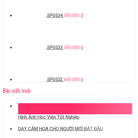
SP0534
500.000
₫
SP0533
500.000
₫
SP0532
600.000
₫
Bài viết mới
04
Th11
Hình Ảnh Học Viên Tốt Nghiệp
DẠY CẮM HOA CHO NGƯỜI MỚI BẮT ĐẦU