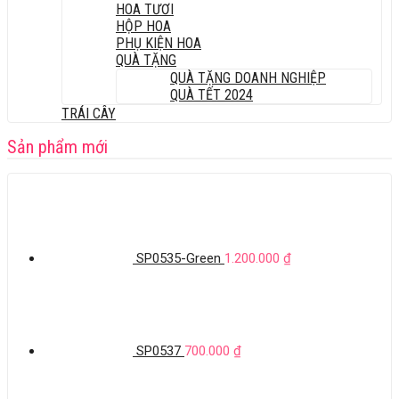
HOA TƯƠI
HỘP HOA
PHỤ KIỆN HOA
QUÀ TẶNG
QUÀ TẶNG DOANH NGHIỆP
QUÀ TẾT 2024
TRÁI CÂY
Sản phẩm mới
SP0535-Green
1.200.000
₫
SP0537
700.000
₫