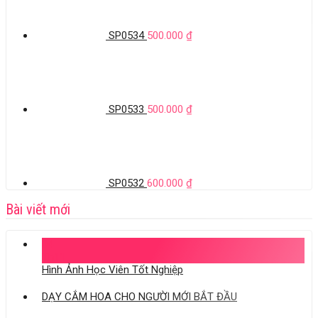
SP0534
500.000
₫
SP0533
500.000
₫
SP0532
600.000
₫
Bài viết mới
04
Th11
Hình Ảnh Học Viên Tốt Nghiệp
DẠY CẮM HOA CHO NGƯỜI MỚI BẮT ĐẦU