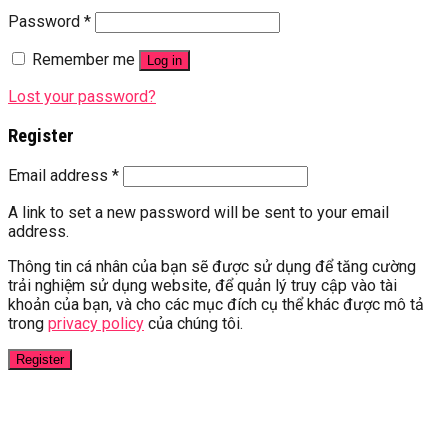
Password
*
Remember me
Log in
Lost your password?
Register
Email address
*
A link to set a new password will be sent to your email
address.
Thông tin cá nhân của bạn sẽ được sử dụng để tăng cường
trải nghiệm sử dụng website, để quản lý truy cập vào tài
khoản của bạn, và cho các mục đích cụ thể khác được mô tả
trong
privacy policy
của chúng tôi.
Register