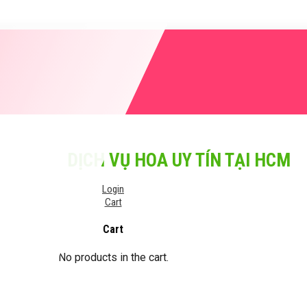
DỊCH VỤ HOA UY TÍN TẠI HCM
Login
Cart
Cart
No products in the cart.