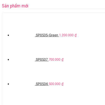
Sản phẩm mới
SP0535-Green
1.200.000
₫
SP0537
700.000
₫
SP0534
500.000
₫