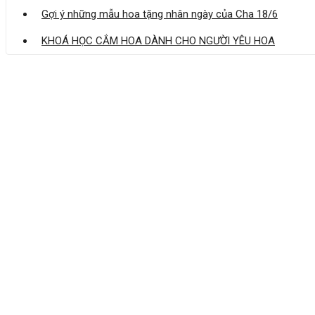
Gợi ý những mẫu hoa tặng nhân ngày của Cha 18/6
KHOÁ HỌC CẮM HOA DÀNH CHO NGƯỜI YÊU HOA