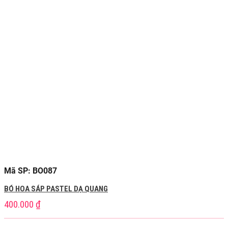
Mã SP: BO087
BÓ HOA SÁP PASTEL DẠ QUANG
400.000
₫