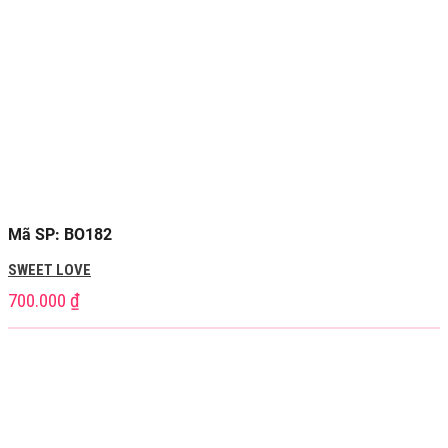
Mã SP: BO182
SWEET LOVE
700.000
₫