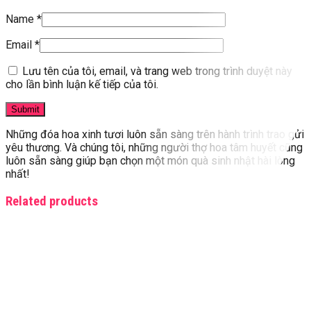
Name
*
Email
*
Lưu tên của tôi, email, và trang web trong trình duyệt này
cho lần bình luận kế tiếp của tôi.
Những đóa hoa xinh tươi luôn sẵn sàng trên hành trình trao gửi
yêu thương. Và chúng tôi, những người thợ hoa tâm huyết cũng
luôn sẵn sàng giúp bạn chọn một món quà sinh nhật hài lòng
nhất!
Related products