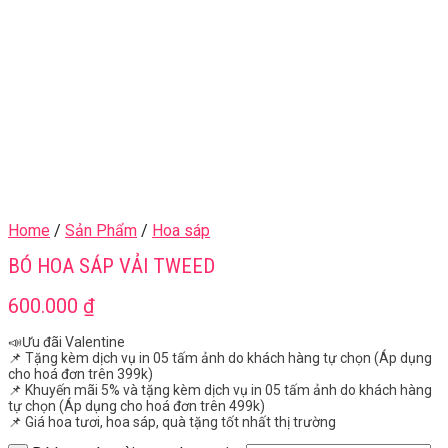
Home
/
Sản Phẩm
/
Hoa sáp
BÓ HOA SÁP VẢI TWEED
600.000
₫
📣Ưu đãi Valentine
📌 Tặng kèm dịch vụ in 05 tấm ảnh do khách hàng tự chọn (Áp dụng
cho hoá đơn trên 399k)
📌 Khuyến mãi 5% và tặng kèm dịch vụ in 05 tấm ảnh do khách hàng
tự chọn (Áp dụng cho hoá đơn trên 499k)
📌 Giá hoa tươi, hoa sáp, quà tặng tốt nhất thị trường