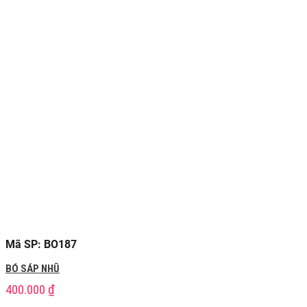
Mã SP: BO187
BÓ SÁP NHŨ
400.000
₫