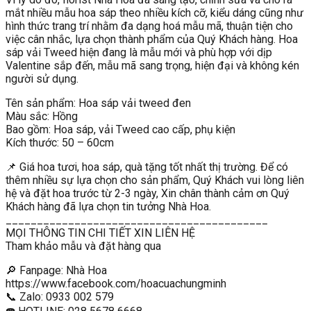
mắt nhiều mẫu hoa sáp theo nhiều kích cỡ, kiểu dáng cũng như
hình thức trang trí nhằm đa dạng hoá mẫu mã, thuận tiện cho
việc cân nhắc, lựa chọn thành phẩm của Quý Khách hàng. Hoa
sáp vải Tweed hiện đang là mẫu mới và phù hợp với dịp
Valentine sắp đến, mẫu mã sang trọng, hiện đại và không kén
người sử dụng.
Tên sản phẩm: Hoa sáp vải tweed đen
Màu sắc: Hồng
Bao gồm: Hoa sáp, vải Tweed cao cấp, phụ kiện
Kích thước: 50 – 60cm
📌
Giá hoa tươi, hoa sáp, quà tặng tốt nhất thị trường. Để có
thêm nhiều sự lựa chọn cho sản phẩm, Quý Khách vui lòng liên
hệ và đặt hoa trước từ 2-3 ngày, Xin chân thành cảm ơn Quý
Khách hàng đã lựa chọn tin tưởng Nhà Hoa.
__________________________________________
MỌI THÔNG TIN CHI TIẾT XIN LIÊN HỆ
Tham khảo mẫu và đặt hàng qua
🔎 Fanpage: Nhà Hoa
https://www.facebook.com/hoacuachungminh
📞 Zalo: 0933 002 579