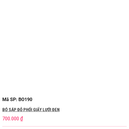
Mã SP: BO190
BÓ SÁP ĐỎ PHỐI GIẤY LƯỚI ĐEN
700.000
₫