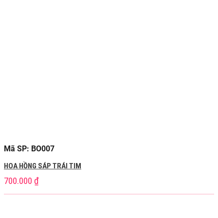
Mã SP: BO007
HOA HỒNG SÁP TRÁI TIM
700.000
₫