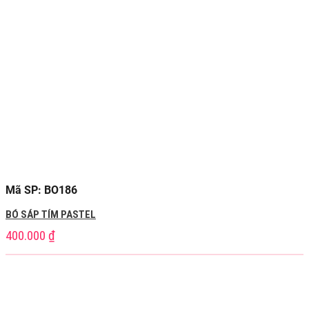
Mã SP: BO186
BÓ SÁP TÍM PASTEL
400.000
₫