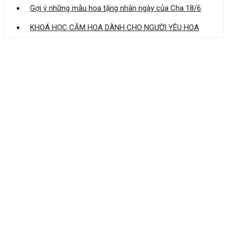
Gợi ý những mẫu hoa tặng nhân ngày của Cha 18/6
KHOÁ HỌC CẮM HOA DÀNH CHO NGƯỜI YÊU HOA