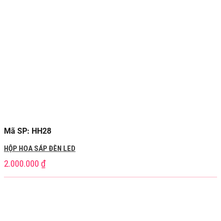
Mã SP: HH28
HỘP HOA SÁP ĐÈN LED
2.000.000
₫