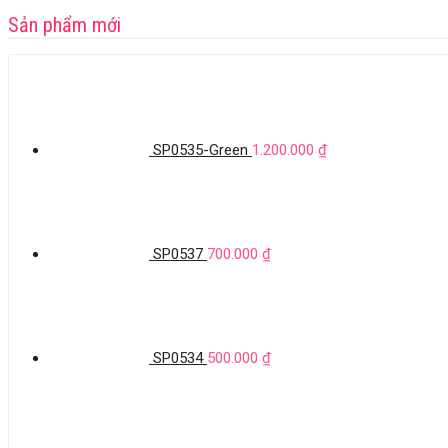
Sản phẩm mới
SP0535-Green
1.200.000
₫
SP0537
700.000
₫
SP0534
500.000
₫