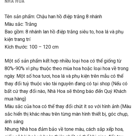
NHÀ HOA
Tên sản phẩm: Chậu han hồ điệp trắng 8 nhánh
Màu sắc: Trắng
Bao gồm: 8 nhánh lan hồ điệp trắng siêu to, hoa lá và phụ
kiện trang trí
Kích thước: 100 – 120 cm
Một số sản phẩm kết hợp nhiều loại hoa có thể giống từ
80%-90% vì phụ thuộc theo mùa hoa hoặc loại hoa về trong
ngày. Một số hoa tươi, hoa lá và phụ kiện trên mẫu có thể
thay đổi tuỳ thuộc vào tài nguyên đang có tại shop (Nếu có
bất cứ thay đổi nào, Nhà Hoa sẽ thông báo đến Quý Khách
mua hàng)
Màu sắc của hoa có thể thay đổi chút ít so với hình ảnh (Màu
sắc hiển thị khác nhau trên từng màn hình thiết bị, góc chụp,
ánh sáng
Nhưng Nhà hoa đảm bảo về tone màu, cách sắp xếp hoa,