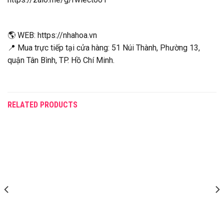
🌎 WEB: https://nhahoa.vn
📍 Mua trực tiếp tại cửa hàng: 51 Núi Thành, Phường 13,
quận Tân Bình, TP. Hồ Chí Minh.
RELATED PRODUCTS