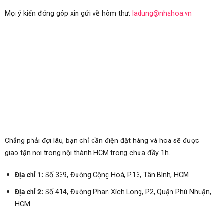
Mọi ý kiến đóng góp xin gửi về hòm thư:
ladung@nhahoa.vn
Chẳng phải đợi lâu, bạn chỉ cần điện đặt hàng và hoa sẽ được
giao tận nơi trong nội thành HCM trong chưa đầy 1h.
Địa chỉ 1:
Số 339, Đường Cộng Hoà, P.13, Tân Bình, HCM
Địa chỉ 2:
Số 414, Đường Phan Xích Long, P2, Quận Phú Nhuận,
HCM