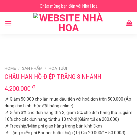
Skip
Chào mừng bạn đến với Nhà Hoa
to
content
HOME
/
SẢN PHẨM
/
HOA TƯƠI
CHẬU HAN HỒ ĐIỆP TRẮNG 8 NHÁNH
₫
4.200.000
📌 Giảm 50.000 cho lần mua đầu tiên với hoá đơn trên 500.000 (Áp
dụng cho hình thức đặt hàng online)
📌 Giảm 3% cho đơn hàng thứ 3, giảm 5% cho đơn hàng thứ 5, giảm
10% cho các đơn hàng từ thứ 10 trở đi (Giảm tối đa 200.000)
📌 Freeship/Miễn phí giao hàng trong bán kính 3km
📌 Tặng miễn phí Banner hoặc thiệp (Trị Giá 20.000đ – 50.000đ)