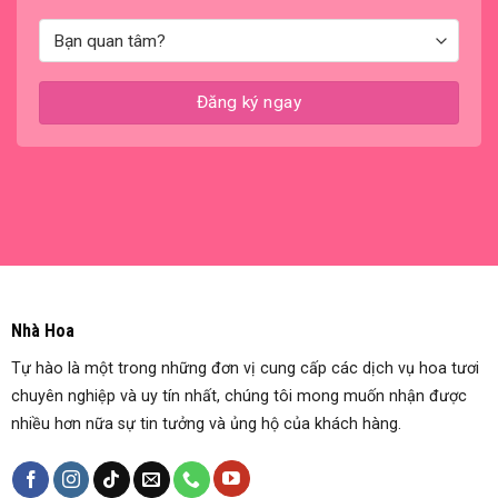
Nhà Hoa
Tự hào là một trong những đơn vị cung cấp các dịch vụ hoa tươi
chuyên nghiệp và uy tín nhất, chúng tôi mong muốn nhận được
nhiều hơn nữa sự tin tưởng và ủng hộ của khách hàng.