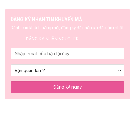
ĐĂNG KÝ NHẬN TIN KHUYẾN MÃI
Dành cho khách hàng mới, đăng ký để nhận ưu đãi sớm nhất!
ĐĂNG KÝ NHẬN VOUCHER