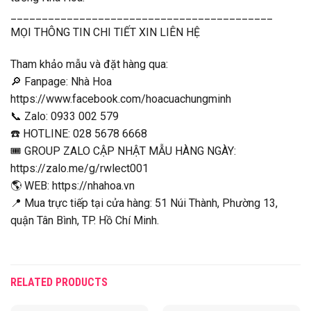
__________________________________________
MỌI THÔNG TIN CHI TIẾT XIN LIÊN HỆ
Tham khảo mẫu và đặt hàng qua:
🔎 Fanpage: Nhà Hoa
https://www.facebook.com/hoacuachungminh
📞 Zalo: 0933 002 579
☎️ HOTLINE: 028 5678 6668
🎟 GROUP ZALO CẬP NHẬT MẪU HÀNG NGÀY:
https://zalo.me/g/rwlect001
🌎 WEB: https://nhahoa.vn
📍 Mua trực tiếp tại cửa hàng: 51 Núi Thành, Phường 13,
quận Tân Bình, TP. Hồ Chí Minh.
RELATED PRODUCTS