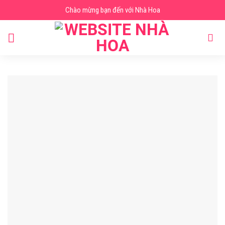
Skip
Chào mừng bạn đến với Nhà Hoa
to
content