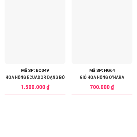
Mã SP: BO049
Mã SP: HG64
HOA HỒNG ECUADOR DẠNG BÓ
GIỎ HOA HỒNG O’HARA
1.500.000
₫
700.000
₫