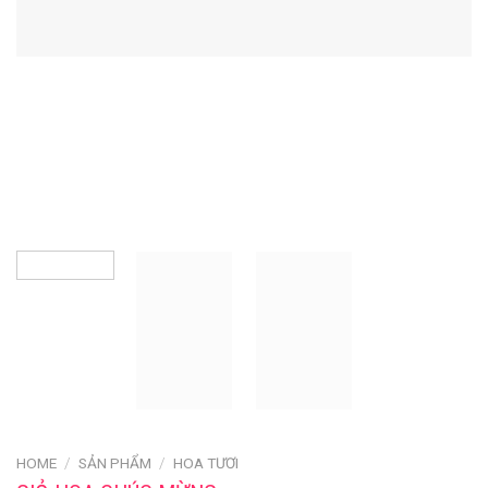
HOME
/
SẢN PHẨM
/
HOA TƯƠI