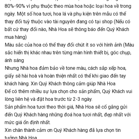
80%-90% vì phụ thuộc theo mùa hoa hoặc loại hoa về trong
ngày. Một số hoa tươi, hoa lá và phụ kiện trên mẫu có thể
thay đổi tuỳ thuộc vào tài nguyên đang có tại shop (Nếu có
bất cứ thay đổi nào, Nhà Hoa sẽ thông báo đến Quý Khách
mua hàng)
Màu sắc của hoa có thể thay đổi chút ít so với hình ảnh (Màu
sắc hiển thị khác nhau trên từng màn hình thiết bị, góc chụp,
ánh sáng
Nhưng Nhà hoa đảm bảo về tone màu, cách sắp xếp hoa,
giấy sẽ hài hoà và hoàn thiện nhất có thể khi giao đến tay
khách hàng. Xin Quý Khách thông cảm giúp Nhà Hoa
Để có thêm nhiều sự lựa chọn cho sản phẩm, Quý Khách vui
lòng liên hệ và đặt hoa trước từ 2-3 ngày.
Sản phẩm hoa tươi theo thời giá, Nhà Hoa sẽ cố gắng gửi
đến Quý Khách hàng những đoá hoa tươi nhất, đẹp nhất với
mức giá ổn định nhất.
Xin chân thành cảm ơn Quý Khách hàng đã lựa chọn tin
tưởng Nhà Hoa.