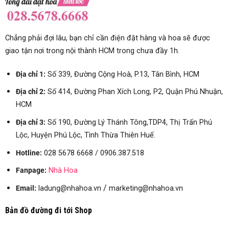
Chẳng phải đợi lâu, bạn chỉ cần điện đặt hàng và hoa sẽ được
giao tận nơi trong nội thành HCM trong chưa đầy 1h.
Địa chỉ 1:
Số 339, Đường Cộng Hoà, P.13, Tân Bình, HCM
Địa chỉ 2:
Số 414, Đường Phan Xích Long, P2, Quận Phú Nhuận,
HCM
Địa chỉ 3:
Số
190, Đường Lý Thánh Tông,TDP4, Thị Trấn Phú
Lộc, Huyện Phú Lộc, Tình Thừa Thiên Huế.
Hotline:
028 5678 6668 / 0906.387.518
Fanpage:
Nhà Hoa
/
Email:
ladung@nhahoa.vn
marketing@nhahoa.vn
Bản đồ đường đi tới Shop