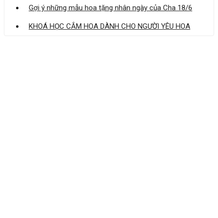
Gợi ý những mẫu hoa tặng nhân ngày của Cha 18/6
KHOÁ HỌC CẮM HOA DÀNH CHO NGƯỜI YÊU HOA