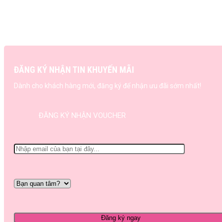
ĐĂNG KÝ NHẬN TIN KHUYẾN MÃI
Dành cho khách hàng mới, đăng ký để nhận ưu đãi sớm nhất!
ĐĂNG KÝ NHẬN VOUCHER