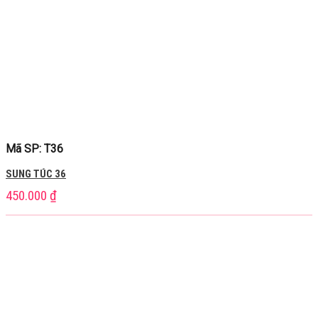
Mã SP: T36
SUNG TÚC 36
450.000
₫