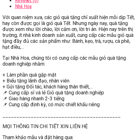
Reviews (0)
Nhà Hoa
Với quan niệm xưa, các giỏ quà tặng chỉ xuất hiện mỗi dịp Tết,
hay còn được gọi là giỏ quà Tết. Nhưng ngày nay, quà tặng
được xem như lời chào, lời cảm ơn, lời tri ân. Hiện nay trên thị
trường, ít nhà kinh doanh sản xuất, cung cấp các mẫu giỏ quà
tặng đầy đủ các sản phẩm như: Bánh, kẹo, trà, rượu, cà phê,
hạt điều,…
Tại Nhà Hoa, chúng tôi có cung cấp các mẫu giỏ quà tặng
doanh nghiệp nhằm:
+ Làm phần quà gặp mặt
+ Biếu tặng lãnh đạo, nhân viên
+ Gửi tặng Đối tác, khách hàng thân thiết,…
📌 Cung cấp sỉ và lẻ Giỏ quà tặng doanh nghiệp
📌 Giao hàng nhanh 2-3 tiếng
📌 Cung cấp định kỳ, có mức chiết khấu riêng
__________________________________________
MỌI THÔNG TIN CHI TIẾT XIN LIÊN HỆ
Tham khảo mẫu và đặt hàng qua: