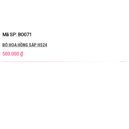
Mã SP: BO071
BÓ HOA HỒNG SÁP HS24
500.000
₫