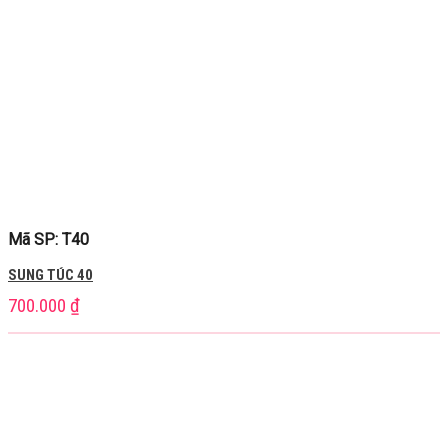
Mã SP: T40
SUNG TÚC 40
700.000
₫