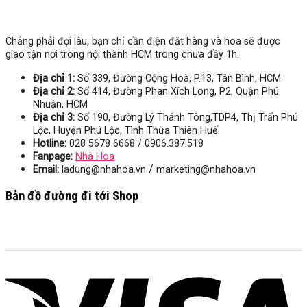
Chẳng phải đợi lâu, bạn chỉ cần điện đặt hàng và hoa sẽ được
giao tận nơi trong nội thành HCM trong chưa đầy 1h.
Địa chỉ 1:
Số 339, Đường Cộng Hoà, P.13, Tân Bình, HCM
Địa chỉ 2:
Số 414, Đường Phan Xích Long, P2, Quận Phú
Nhuận, HCM
Địa chỉ 3:
Số
190, Đường Lý Thánh Tông,TDP4, Thị Trấn Phú
Lộc, Huyện Phú Lộc, Tình Thừa Thiên Huế.
Hotline:
028 5678 6668 / 0906.387.518
Fanpage:
Nhà Hoa
/
Email:
ladung@nhahoa.vn
marketing@nhahoa.vn
Bản đồ đường đi tới Shop