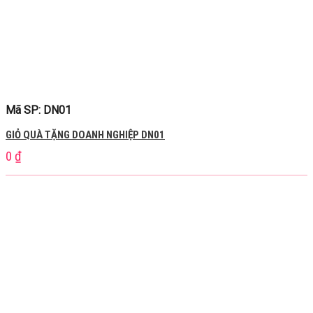
Mã SP: DN01
GIỎ QUÀ TẶNG DOANH NGHIỆP DN01
0
₫