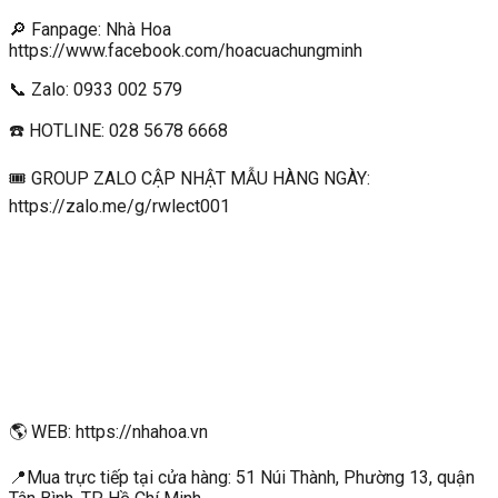
🔎 Fanpage: Nhà Hoa
https://www.facebook.com/hoacuachungminh
📞 Zalo: 0933 002 579
☎️ HOTLINE: 028 5678 6668
🎟 GROUP ZALO CẬP NHẬT MẪU HÀNG NGÀY:
https://zalo.me/g/rwlect001
🌎 WEB: https://nhahoa.vn
📍Mua trực tiếp tại cửa hàng: 51 Núi Thành, Phường 13, quận