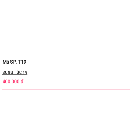
Mã SP: T19
SUNG TÚC 19
400.000
₫