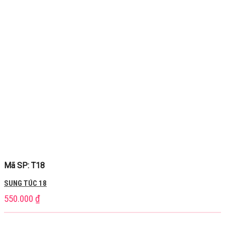
Mã SP: T18
SUNG TÚC 18
550.000
₫