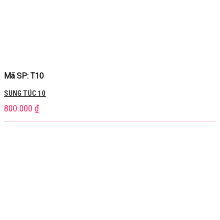
Mã SP: T10
SUNG TÚC 10
800.000
₫