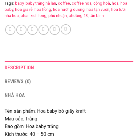
Tags:
baby
,
baby trắng hà lan
,
coffee
,
coffee hoa
,
cộng hoà
,
hoa
,
hoa
baby
,
hoa giá rẻ
,
hoa hồng
,
hoa hướng dương
,
hoa tận vườn
,
hoa tươi
,
nhà hoa
,
phan xích long
,
phú nhuận
,
phường 13
,
tân bình
DESCRIPTION
REVIEWS (0)
NHÀ HOA
Tên sản phẩm: Hoa baby bó giấy kraft
Màu sắc: Trắng
Bao gồm: Hoa baby trắng
Kích thước: 40 – 50 cm