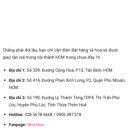
Chẳng phải đợi lâu, bạn chỉ cần điện đặt hàng và hoa sẽ được
giao tận nơi trong nội thành HCM trong chưa đầy 1h.
Địa chỉ 1:
Số 339, Đường Cộng Hoà, P.13, Tân Bình, HCM
Địa chỉ 2:
Số 414, Đường Phan Xích Long, P2, Quận Phú Nhuận,
HCM
Địa chỉ 3:
Số
190, Đường Lý Thánh Tông,TDP4, Thị Trấn Phú
Lộc, Huyện Phú Lộc, Tình Thừa Thiên Huế.
Hotline:
028 5678 6668 / 0906.387.518
Fanpage:
Nhà Hoa