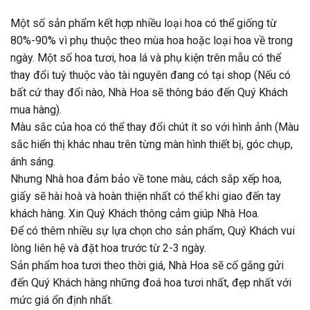
Một số sản phẩm kết hợp nhiều loại hoa có thể giống từ
80%-90% vì phụ thuộc theo mùa hoa hoặc loại hoa về trong
ngày. Một số hoa tươi, hoa lá và phụ kiện trên mẫu có thể
thay đổi tuỳ thuộc vào tài nguyên đang có tại shop (Nếu có
bất cứ thay đổi nào, Nhà Hoa sẽ thông báo đến Quý Khách
mua hàng).
Màu sắc của hoa có thể thay đổi chút ít so với hình ảnh (Màu
sắc hiển thị khác nhau trên từng màn hình thiết bị, góc chụp,
ánh sáng.
Nhưng Nhà hoa đảm bảo về tone màu, cách sắp xếp hoa,
giấy sẽ hài hoà và hoàn thiện nhất có thể khi giao đến tay
khách hàng. Xin Quý Khách thông cảm giúp Nhà Hoa.
Để có thêm nhiều sự lựa chọn cho sản phẩm, Quý Khách vui
lòng liên hệ và đặt hoa trước từ 2-3 ngày.
Sản phẩm hoa tươi theo thời giá, Nhà Hoa sẽ cố gắng gửi
đến Quý Khách hàng những đoá hoa tươi nhất, đẹp nhất với
mức giá ổn định nhất.