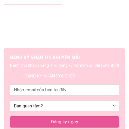
ĐĂNG KÝ NHẬN TIN KHUYẾN MÃI
Dành cho khách hàng mới, đăng ký để nhận ưu đãi sớm nhất!
ĐĂNG KÝ NHẬN VOUCHER