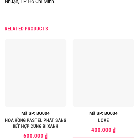
Nhuận, TP. Hồ Chí Minh.
RELATED PRODUCTS
Mã SP: BO004
Mã SP: BO034
HOA HỒNG PASTEL PHÁT SÁNG
LOVE
KẾT HỢP CÙNG BI XANH
400.000
₫
600.000
₫