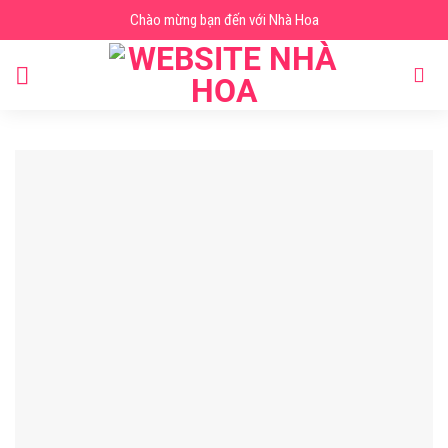
Skip
Chào mừng bạn đến với Nhà Hoa
to
content