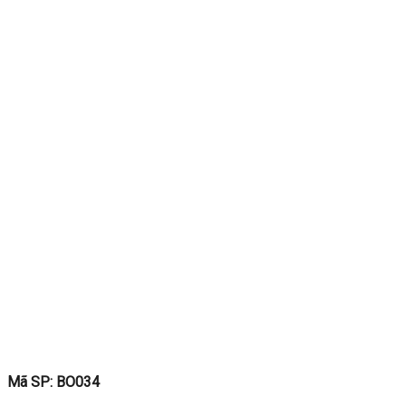
Mã SP: BO034