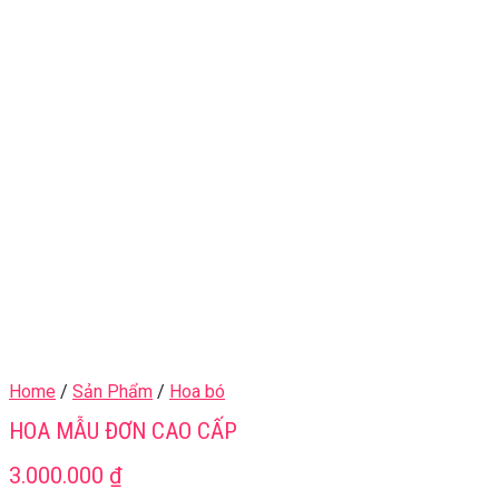
Home
/
Sản Phẩm
/
Hoa bó
HOA MẪU ĐƠN CAO CẤP
3.000.000
₫