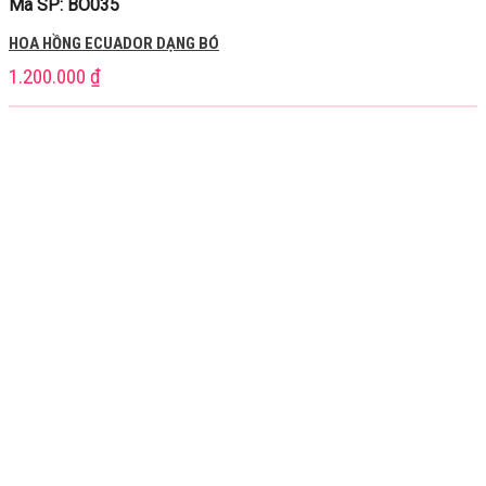
Mã SP: BO035
HOA HỒNG ECUADOR DẠNG BÓ
1.200.000
₫