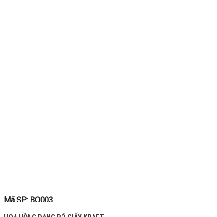
Mã SP: BO003