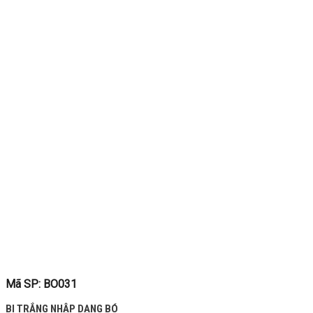
Mã SP: BO031
BI TRẮNG NHẬP DẠNG BÓ