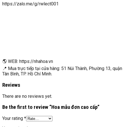
https://zalo.me/g/rwlect001
🌎 WEB: https://nhahoa.vn
📍 Mua trực tiếp tại cửa hàng: 51 Núi Thành, Phường 13, quận
Tân Bình, TP. Hồ Chí Minh.
Reviews
There are no reviews yet.
Be the first to review “Hoa mẫu đơn cao cấp”
Your rating
*