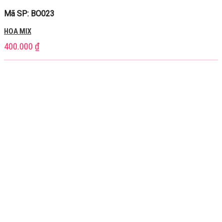
Mã SP: BO023
HOA MIX
400.000
₫