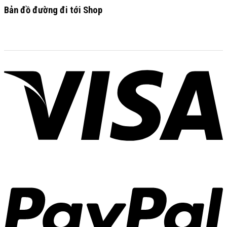
Bản đồ đường đi tới Shop