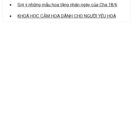
Gợi ý những mẫu hoa tặng nhân ngày của Cha 18/6
KHOÁ HỌC CẮM HOA DÀNH CHO NGƯỜI YÊU HOA