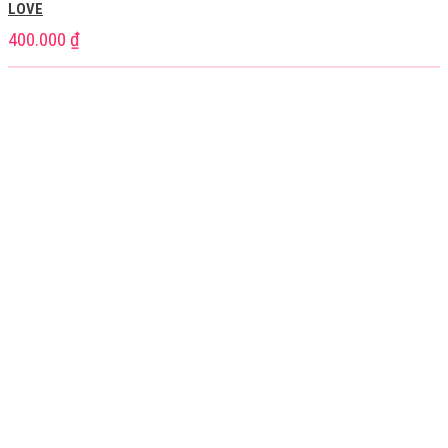
LOVE
400.000
₫