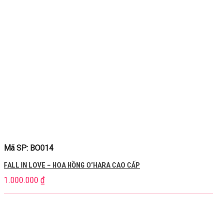
Mã SP: BO014
FALL IN LOVE – HOA HỒNG O’HARA CAO CẤP
1.000.000
₫