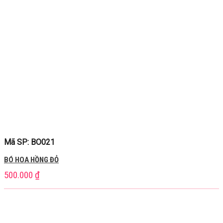
Mã SP: BO021
BÓ HOA HỒNG ĐỎ
500.000
₫