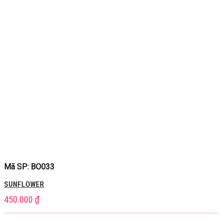
Mã SP: BO033
SUNFLOWER
450.000
₫