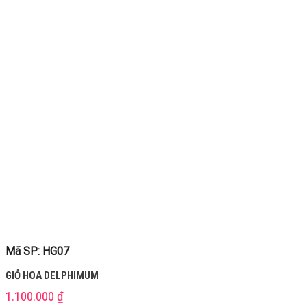
Mã SP: HG07
GIỎ HOA DELPHIMUM
1.100.000
₫