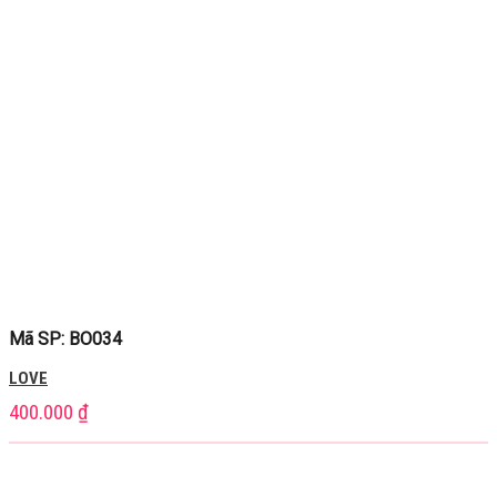
Mã SP: BO034
LOVE
400.000
₫