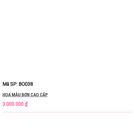
Mã SP: BO038
HOA MẪU ĐƠN CAO CẤP
3.000.000
₫