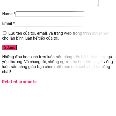
Name
*
Email
*
Lưu tên của tôi, email, và trang web trong trình duyệt này
cho lần bình luận kế tiếp của tôi.
Những đóa hoa xinh tươi luôn sẵn sàng trên hành trình trao gửi
yêu thương. Và chúng tôi, những người thợ hoa tâm huyết cũng
luôn sẵn sàng giúp bạn chọn một món quà sinh nhật hài lòng
nhất!
Related products