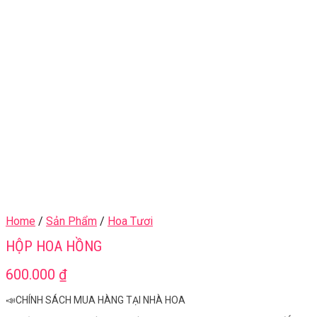
Home
/
Sản Phẩm
/
Hoa Tươi
HỘP HOA HỒNG
600.000
₫
📣CHÍNH SÁCH MUA HÀNG TẠI NHÀ HOA