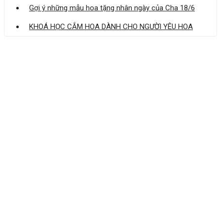
Gợi ý những mẫu hoa tặng nhân ngày của Cha 18/6
KHOÁ HỌC CẮM HOA DÀNH CHO NGƯỜI YÊU HOA