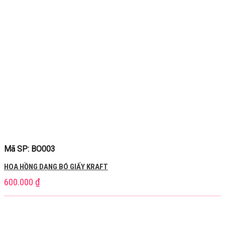
Mã SP: BO003
HOA HỒNG DẠNG BÓ GIẤY KRAFT
600.000
₫