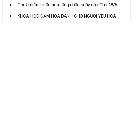
Gợi ý những mẫu hoa tặng nhân ngày của Cha 18/6
KHOÁ HỌC CẮM HOA DÀNH CHO NGƯỜI YÊU HOA