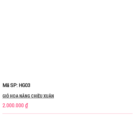
Mã SP: HG03
GIỎ HOA NẮNG CHIỀU XUÂN
2.000.000
₫