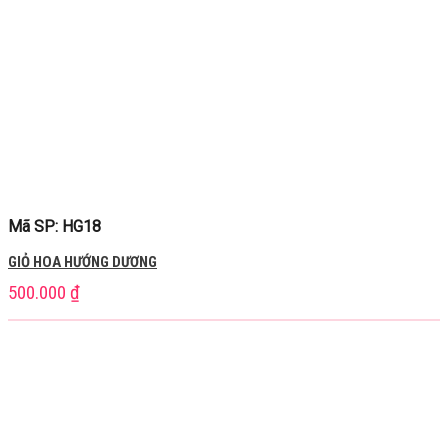
Mã SP: HG18
GIỎ HOA HƯỚNG DƯƠNG
500.000
₫