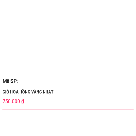
Mã SP:
GIỎ HOA HỒNG VÀNG NHẠT
750.000
₫