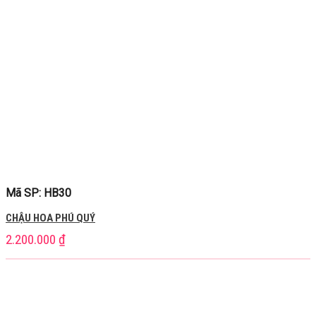
Mã SP: HB30
CHẬU HOA PHÚ QUÝ
2.200.000
₫