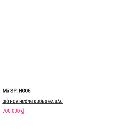
Mã SP: HG06
GIỎ HOA HƯỚNG DƯƠNG ĐA SẮC
700.000
₫