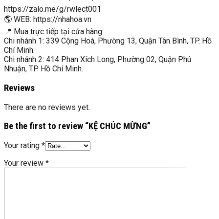
https://zalo.me/g/rwlect001
🌎 WEB: https://nhahoa.vn
📍 Mua trực tiếp tại cửa hàng:
Chi nhánh 1: 339 Cộng Hoà, Phường 13, Quận Tân Bình, TP. Hồ
Chí Minh.
Chi nhánh 2: 414 Phan Xích Long, Phường 02, Quận Phú
Nhuận, TP. Hồ Chí Minh.
Reviews
There are no reviews yet.
Be the first to review “KỆ CHÚC MỪNG”
Your rating
*
Your review
*