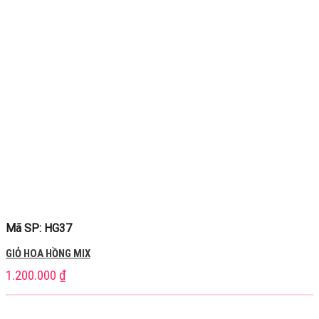
Mã SP: HG37
GIỎ HOA HỒNG MIX
1.200.000
₫