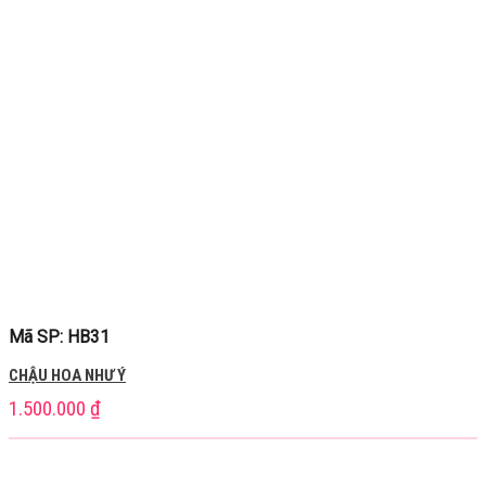
Mã SP: HB31
CHẬU HOA NHƯ Ý
1.500.000
₫