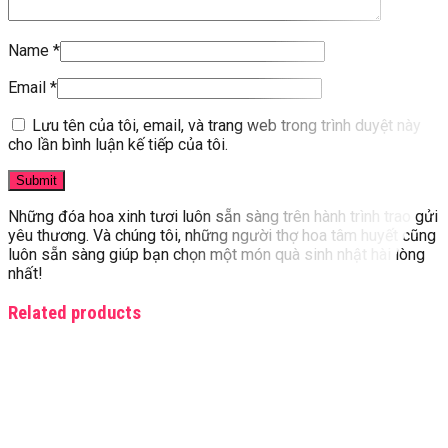
Name
*
Email
*
Lưu tên của tôi, email, và trang web trong trình duyệt này
cho lần bình luận kế tiếp của tôi.
Những đóa hoa xinh tươi luôn sẵn sàng trên hành trình trao gửi
yêu thương. Và chúng tôi, những người thợ hoa tâm huyết cũng
luôn sẵn sàng giúp bạn chọn một món quà sinh nhật hài lòng
nhất!
Related products