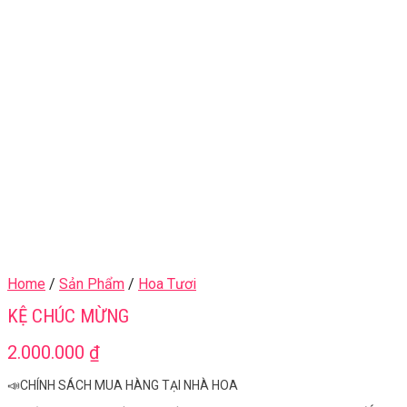
Home
/
Sản Phẩm
/
Hoa Tươi
KỆ CHÚC MỪNG
2.000.000
₫
📣CHÍNH SÁCH MUA HÀNG TẠI NHÀ HOA