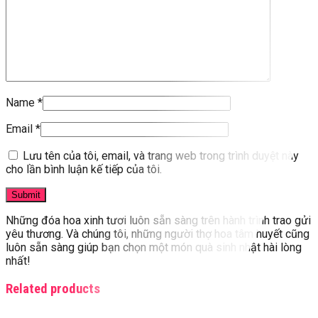
Name
*
Email
*
Lưu tên của tôi, email, và trang web trong trình duyệt này
cho lần bình luận kế tiếp của tôi.
Những đóa hoa xinh tươi luôn sẵn sàng trên hành trình trao gửi
yêu thương. Và chúng tôi, những người thợ hoa tâm huyết cũng
luôn sẵn sàng giúp bạn chọn một món quà sinh nhật hài lòng
nhất!
Related products