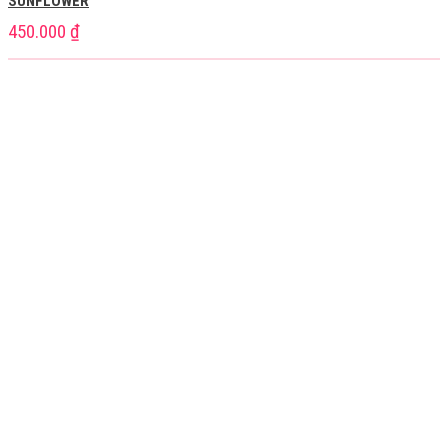
SUNFLOWER
450.000
₫