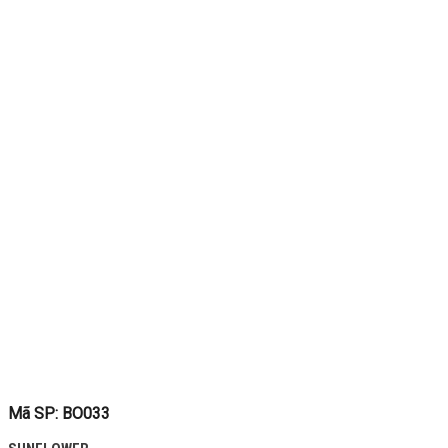
Mã SP: BO033