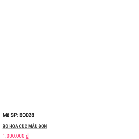
Mã SP: BO028
BÓ HOA CÚC MẪU ĐƠN
1.000.000
₫