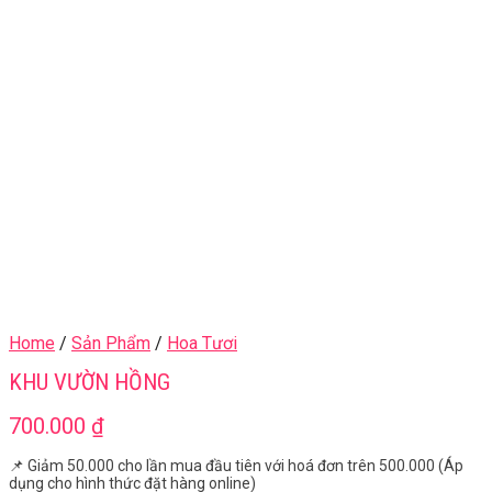
Home
/
Sản Phẩm
/
Hoa Tươi
KHU VƯỜN HỒNG
700.000
₫
📌 Giảm 50.000 cho lần mua đầu tiên với hoá đơn trên 500.000 (Áp
dụng cho hình thức đặt hàng online)