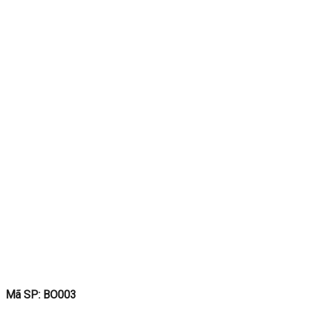
Mã SP: BO003