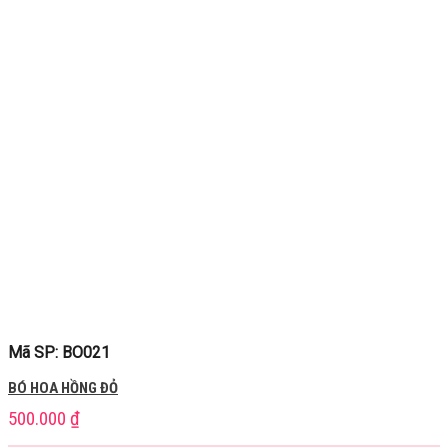
Mã SP: BO021
BÓ HOA HỒNG ĐỎ
500.000
₫