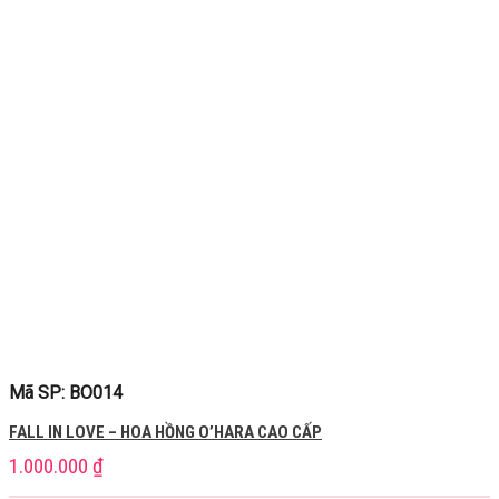
Mã SP: BO014
FALL IN LOVE – HOA HỒNG O’HARA CAO CẤP
1.000.000
₫