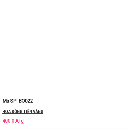
Mã SP: BO022
HOA ĐỒNG TIỀN VÀNG
400.000
₫