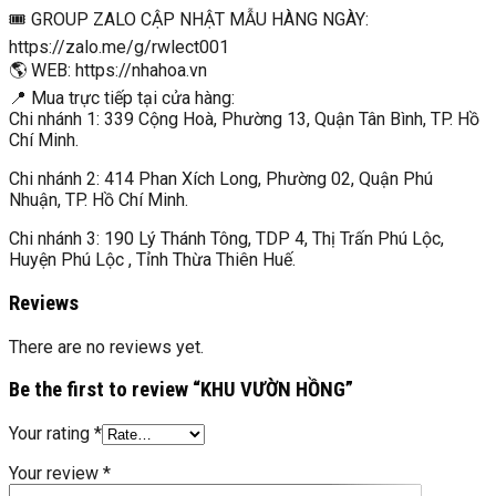
🎟 GROUP ZALO CẬP NHẬT MẪU HÀNG NGÀY:
https://zalo.me/g/rwlect001
🌎 WEB: https://nhahoa.vn
📍 Mua trực tiếp tại cửa hàng:
Chi nhánh 1: 339 Cộng Hoà, Phường 13, Quận Tân Bình, TP. Hồ
Chí Minh.
Chi nhánh 2: 414 Phan Xích Long, Phường 02, Quận Phú
Nhuận, TP. Hồ Chí Minh.
Chi nhánh 3: 190 Lý Thánh Tông, TDP 4, Thị Trấn Phú Lộc,
Huyện Phú Lộc , Tỉnh Thừa Thiên Huế.
Reviews
There are no reviews yet.
Be the first to review “KHU VƯỜN HỒNG”
Your rating
*
Your review
*