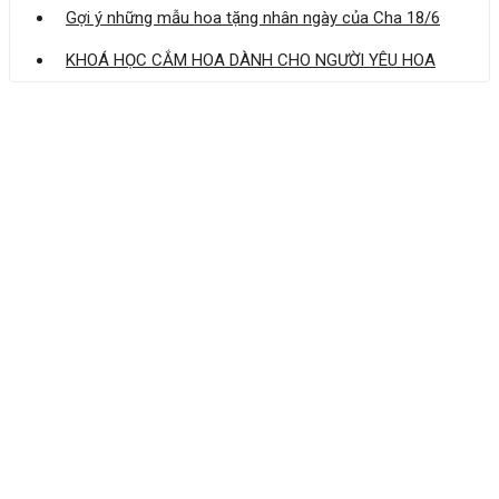
Gợi ý những mẫu hoa tặng nhân ngày của Cha 18/6
KHOÁ HỌC CẮM HOA DÀNH CHO NGƯỜI YÊU HOA