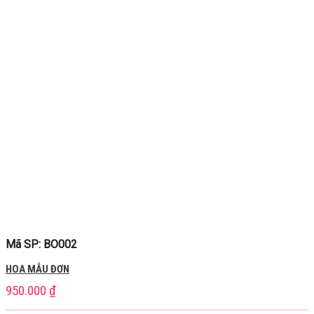
Mã SP: BO002
HOA MẪU ĐƠN
950.000
₫