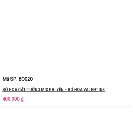
Mã SP: BO020
BÓ HOA CÁT TƯỜNG MIX PHI YẾN – BÓ HOA VALENTINE
400.000
₫