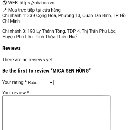
🌎 WEB: https://nhahoa.vn
📍 Mua trực tiếp tại cửa hàng:
Chi nhánh 1: 339 Cộng Hoà, Phường 13, Quận Tân Bình, TP. Hồ
Chí Minh.
Chi nhánh 3: 190 Lý Thánh Tông, TDP 4, Thị Trấn Phú Lộc,
Huyện Phú Lộc , Tỉnh Thừa Thiên Huế.
Reviews
There are no reviews yet.
Be the first to review “MICA SEN HỒNG”
Your rating
*
Your review
*