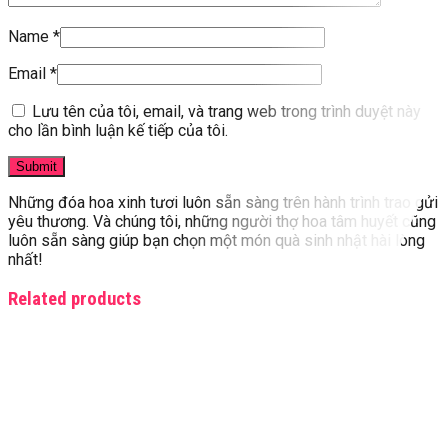
Name
*
Email
*
Lưu tên của tôi, email, và trang web trong trình duyệt này
cho lần bình luận kế tiếp của tôi.
Những đóa hoa xinh tươi luôn sẵn sàng trên hành trình trao gửi
yêu thương. Và chúng tôi, những người thợ hoa tâm huyết cũng
luôn sẵn sàng giúp bạn chọn một món quà sinh nhật hài lòng
nhất!
Related products