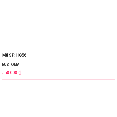
Mã SP: HG56
EUSTOMA
550.000
₫