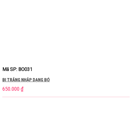
Mã SP: BO031
BI TRẮNG NHẬP DẠNG BÓ
650.000
₫