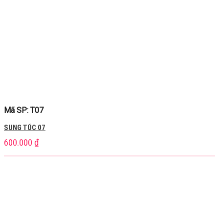
Mã SP: T07
SUNG TÚC 07
600.000
₫