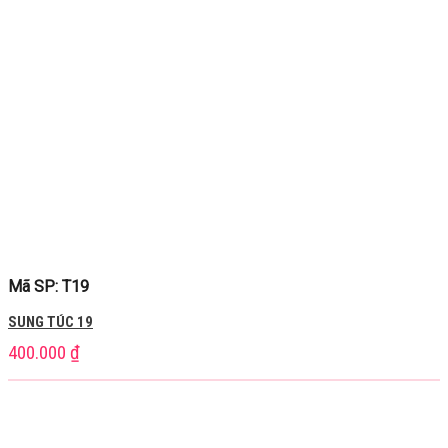
Mã SP: T19
SUNG TÚC 19
400.000
₫