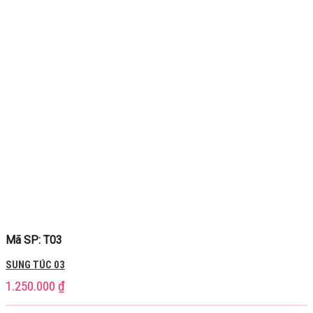
Mã SP: T03
SUNG TÚC 03
1.250.000
₫