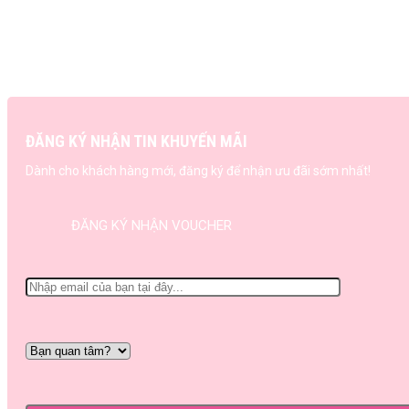
ĐĂNG KÝ NHẬN TIN KHUYẾN MÃI
Dành cho khách hàng mới, đăng ký để nhận ưu đãi sớm nhất!
ĐĂNG KÝ NHẬN VOUCHER