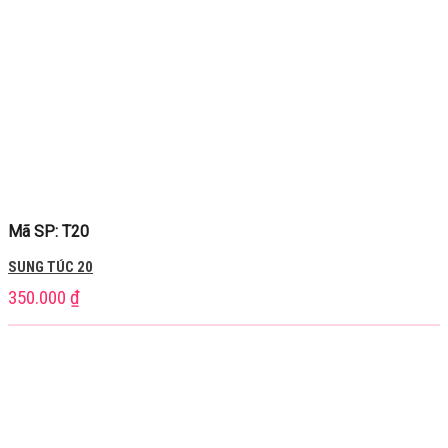
Mã SP: T20
SUNG TÚC 20
350.000
₫