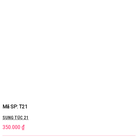
Mã SP: T21
SUNG TÚC 21
350.000
₫