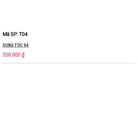
Mã SP: T04
SUNG TÚC 04
550.000
₫