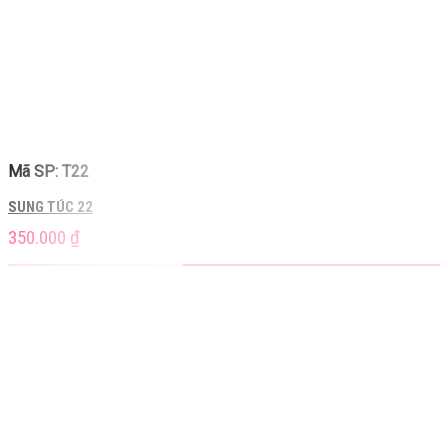
Mã SP: T22
SUNG TÚC 22
350.000
₫