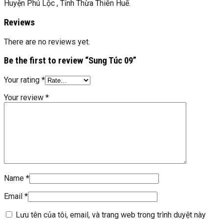
Huyện Phú Lộc , Tỉnh Thừa Thiên Huế.
Reviews
There are no reviews yet.
Be the first to review “Sung Túc 09”
Your rating
*
Your review
*
Name
*
Email
*
Lưu tên của tôi, email, và trang web trong trình duyệt này