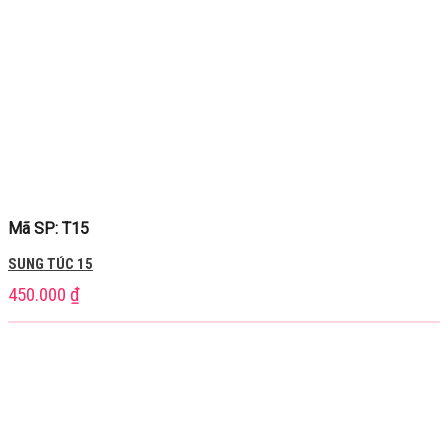
Mã SP: T15
SUNG TÚC 15
450.000
₫