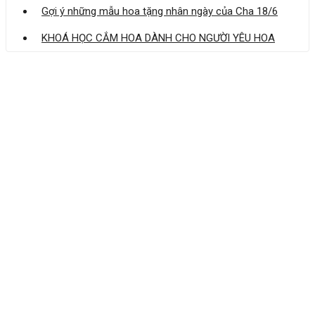
Gợi ý những mẫu hoa tặng nhân ngày của Cha 18/6
KHOÁ HỌC CẮM HOA DÀNH CHO NGƯỜI YÊU HOA