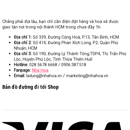
Chẳng phải đợi lâu, bạn chỉ cần điện đặt hàng và hoa sẽ được
giao tận nơi trong nội thành HCM trong chưa đầy 1h.
Địa chỉ 1:
Số 339, Đường Cộng Hoà, P.13, Tân Bình, HCM
Địa chỉ 2:
Số 414, Đường Phan Xích Long, P2, Quận Phú
Nhuận, HCM
Địa chỉ 3:
Số
190, Đường Lý Thánh Tông,TDP4, Thị Trấn Phú
Lộc, Huyện Phú Lộc, Tình Thừa Thiên Huế.
Hotline:
028 5678 6668 / 0906.387.518
Fanpage:
Nhà Hoa
/
Email:
ladung@nhahoa.vn
marketing@nhahoa.vn
Bản đồ đường đi tới Shop