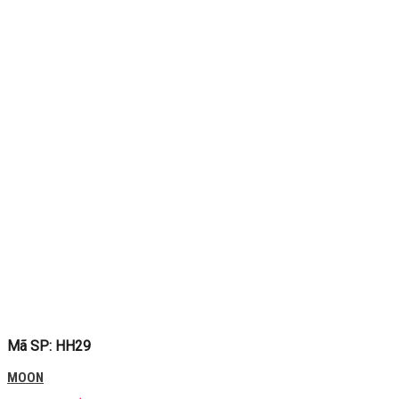
Mã SP: HH29
MOON