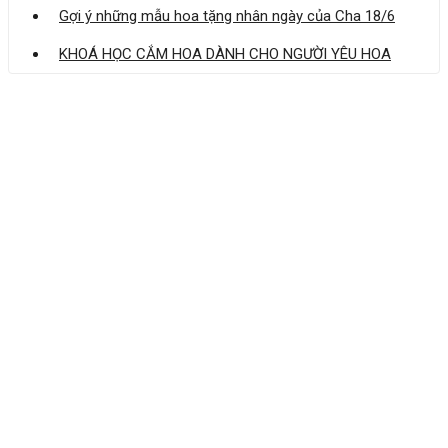
Gợi ý những mẫu hoa tặng nhân ngày của Cha 18/6
KHOÁ HỌC CẮM HOA DÀNH CHO NGƯỜI YÊU HOA