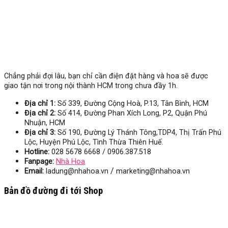
Chẳng phải đợi lâu, bạn chỉ cần điện đặt hàng và hoa sẽ được
giao tận nơi trong nội thành HCM trong chưa đầy 1h.
Địa chỉ 1:
Số 339, Đường Cộng Hoà, P.13, Tân Bình, HCM
Địa chỉ 2:
Số 414, Đường Phan Xích Long, P2, Quận Phú
Nhuận, HCM
Địa chỉ 3:
Số
190, Đường Lý Thánh Tông,TDP4, Thị Trấn Phú
Lộc, Huyện Phú Lộc, Tình Thừa Thiên Huế.
Hotline:
028 5678 6668 / 0906.387.518
Fanpage:
Nhà Hoa
/
Email:
ladung@nhahoa.vn
marketing@nhahoa.vn
Bản đồ đường đi tới Shop