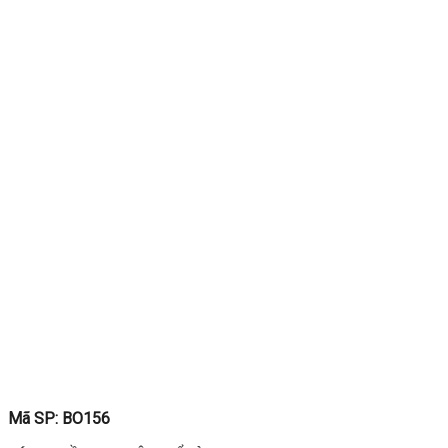
Mã SP: BO156