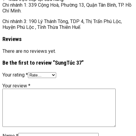
Chi nhánh 1: 339 Cộng Hoà, Phường 13, Quận Tân Bình, TP. Hồ
Chí Minh.
Chi nhánh 3: 190 Lý Thánh Tông, TDP 4, Thị Trấn Phú Lộc,
Huyện Phú Lộc , Tỉnh Thừa Thiên Huế.
Reviews
There are no reviews yet.
Be the first to review “SungTúc 37”
Your rating
*
Your review
*
Name
*