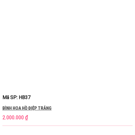
Mã SP: HB37
BÌNH HOA HỒ ĐIỆP TRẮNG
2.000.000
₫