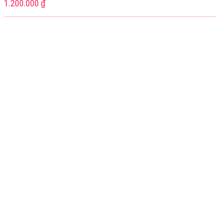
1.200.000
₫