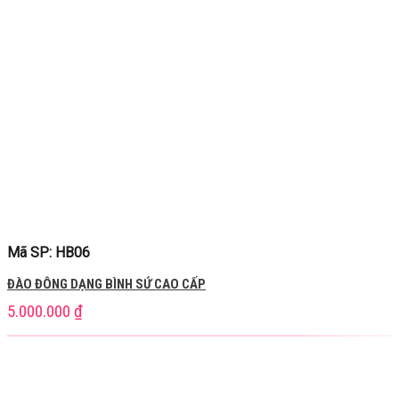
Mã SP: HB06
ĐÀO ĐÔNG DẠNG BÌNH SỨ CAO CẤP
5.000.000
₫