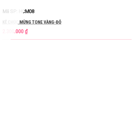
Mã SP: HCM08
KỆ CHÚC MỪNG TONE VÀNG-ĐỎ
2.300.000
₫