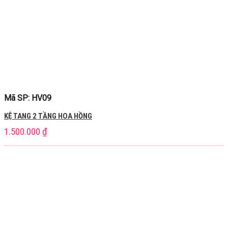
Mã SP: HV09
KỆ TANG 2 TẦNG HOA HỒNG
1.500.000
₫