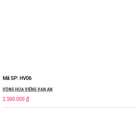
Mã SP: HV06
VÒNG HOA VIẾNG VẠN AN
2.500.000
₫