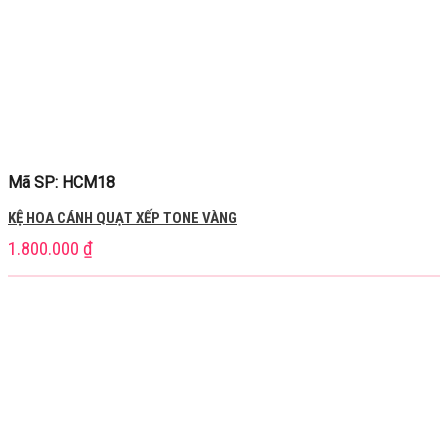
Mã SP: HCM18
KỆ HOA CÁNH QUẠT XẾP TONE VÀNG
1.800.000
₫