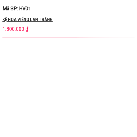
Mã SP: HV01
KỆ HOA VIẾNG LAN TRẮNG
1.800.000
₫