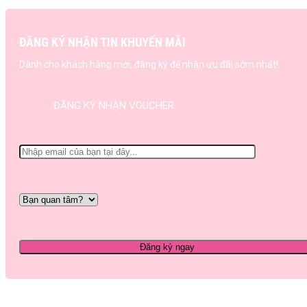
ĐĂNG KÝ NHẬN TIN KHUYẾN MÃI
Dành cho khách hàng mới, đăng ký để nhận ưu đãi sớm nhất!
ĐĂNG KÝ NHẬN VOUCHER