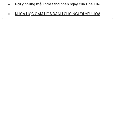
Gợi ý những mẫu hoa tặng nhân ngày của Cha 18/6
KHOÁ HỌC CẮM HOA DÀNH CHO NGƯỜI YÊU HOA