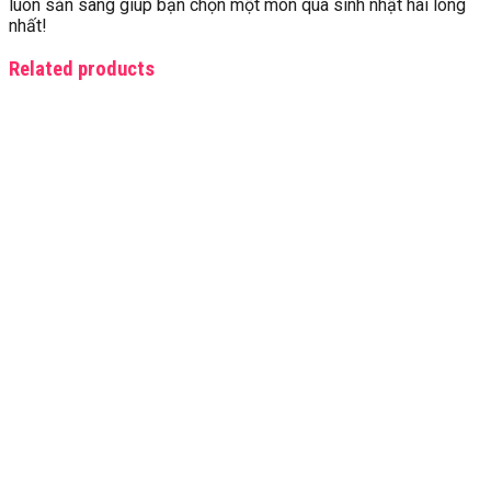
luôn sẵn sàng giúp bạn chọn một món quà sinh nhật hài lòng
nhất!
Related products