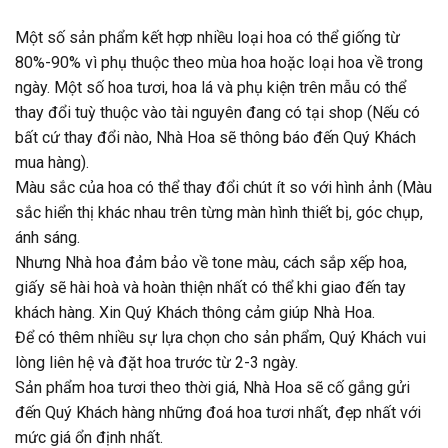
Một số sản phẩm kết hợp nhiều loại hoa có thể giống từ
80%-90% vì phụ thuộc theo mùa hoa hoặc loại hoa về trong
ngày. Một số hoa tươi, hoa lá và phụ kiện trên mẫu có thể
thay đổi tuỳ thuộc vào tài nguyên đang có tại shop (Nếu có
bất cứ thay đổi nào, Nhà Hoa sẽ thông báo đến Quý Khách
mua hàng).
Màu sắc của hoa có thể thay đổi chút ít so với hình ảnh (Màu
sắc hiển thị khác nhau trên từng màn hình thiết bị, góc chụp,
ánh sáng.
Nhưng Nhà hoa đảm bảo về tone màu, cách sắp xếp hoa,
giấy sẽ hài hoà và hoàn thiện nhất có thể khi giao đến tay
khách hàng. Xin Quý Khách thông cảm giúp Nhà Hoa.
Để có thêm nhiều sự lựa chọn cho sản phẩm, Quý Khách vui
lòng liên hệ và đặt hoa trước từ 2-3 ngày.
Sản phẩm hoa tươi theo thời giá, Nhà Hoa sẽ cố gắng gửi
đến Quý Khách hàng những đoá hoa tươi nhất, đẹp nhất với
mức giá ổn định nhất.