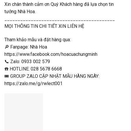
Xin chân thành cảm ơn Quý Khách hàng đã lựa chọn tin
tưởng Nhà Hoa.
__________________________________________
MỌI THÔNG TIN CHI TIẾT XIN LIÊN HỆ
Tham khảo mẫu và đặt hàng qua:
🔎 Fanpage: Nhà Hoa
https://www.facebook.com/hoacuachungminh
📞 Zalo: 0933 002 579
☎️ HOTLINE: 028 5678 6668
🎟 GROUP ZALO CẬP NHẬT MẪU HÀNG NGÀY:
https://zalo.me/g/rwlect001