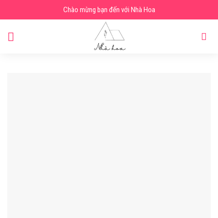
Skip
Chào mừng bạn đến với Nhà Hoa
to
content