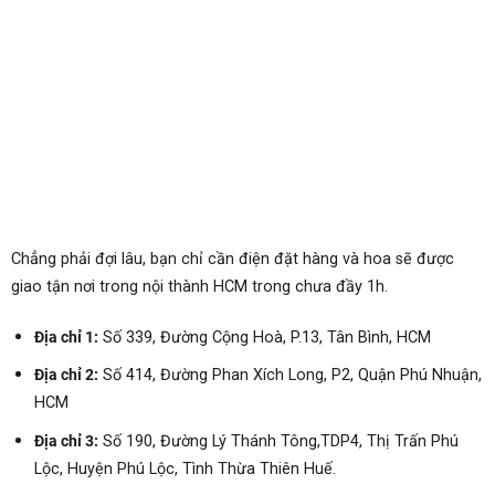
Chẳng phải đợi lâu, bạn chỉ cần điện đặt hàng và hoa sẽ được
giao tận nơi trong nội thành HCM trong chưa đầy 1h.
Địa chỉ 1:
Số 339, Đường Cộng Hoà, P.13, Tân Bình, HCM
Địa chỉ 2:
Số 414, Đường Phan Xích Long, P2, Quận Phú Nhuận,
HCM
Địa chỉ 3:
Số
190, Đường Lý Thánh Tông,TDP4, Thị Trấn Phú
Lộc, Huyện Phú Lộc, Tình Thừa Thiên Huế.