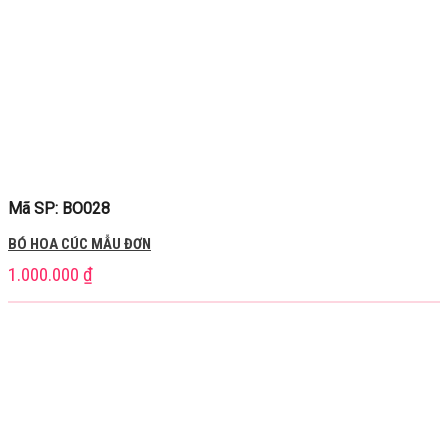
Mã SP: BO028
BÓ HOA CÚC MẪU ĐƠN
1.000.000
₫