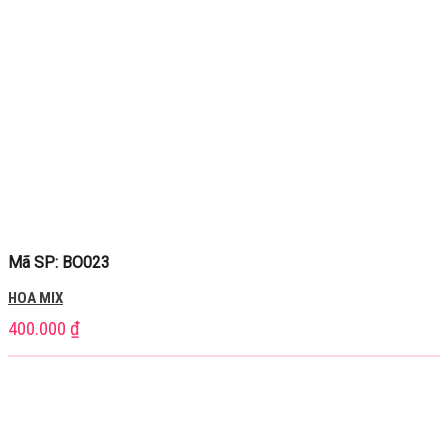
Mã SP: BO023
HOA MIX
400.000
₫