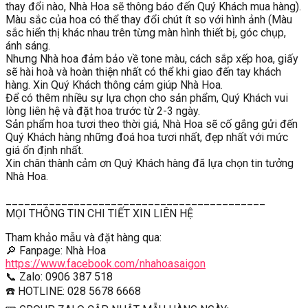
thay đổi nào, Nhà Hoa sẽ thông báo đến Quý Khách mua hàng).
Màu sắc của hoa có thể thay đổi chút ít so với hình ảnh (Màu
sắc hiển thị khác nhau trên từng màn hình thiết bị, góc chụp,
ánh sáng.
Nhưng Nhà hoa đảm bảo về tone màu, cách sắp xếp hoa, giấy
sẽ hài hoà và hoàn thiện nhất có thể khi giao đến tay khách
hàng. Xin Quý Khách thông cảm giúp Nhà Hoa.
Để có thêm nhiều sự lựa chọn cho sản phẩm, Quý Khách vui
lòng liên hệ và đặt hoa trước từ 2-3 ngày.
Sản phẩm hoa tươi theo thời giá, Nhà Hoa sẽ cố gắng gửi đến
Quý Khách hàng những đoá hoa tươi nhất, đẹp nhất với mức
giá ổn định nhất.
Xin chân thành cảm ơn Quý Khách hàng đã lựa chọn tin tưởng
Nhà Hoa.
__________________________________________
MỌI THÔNG TIN CHI TIẾT XIN LIÊN HỆ
Tham khảo mẫu và đặt hàng qua:
🔎 Fanpage: Nhà Hoa
https://www.facebook.com/nhahoasaigon
📞 Zalo: 0906 387 518
☎️ HOTLINE: 028 5678 6668