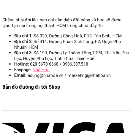
Chẳng phải đợi lâu, bạn chỉ cần điện đặt hàng và hoa sẽ được
giao tận nơi trong nội thành HCM trong chưa đầy 1h.
Địa chỉ 1:
Số 339, Đường Cộng Hoà, P.13, Tân Bình, HCM
Địa chỉ 2:
Số 414, Đường Phan Xích Long, P2, Quận Phú
Nhuận, HCM
Địa chỉ 3:
Số
190, Đường Lý Thánh Tông,TDP4, Thị Trấn Phú
Lộc, Huyện Phú Lộc, Tình Thừa Thiên Huế.
Hotline:
028 5678 6668 / 0906.387.518
Fanpage:
Nhà Hoa
/
Email:
ladung@nhahoa.vn
marketing@nhahoa.vn
Bản đồ đường đi tới Shop