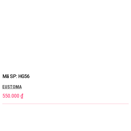
Mã SP: HG56
EUSTOMA
550.000
₫