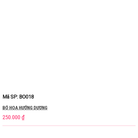
Mã SP: BO018
BÓ HOA HƯỚNG DƯƠNG
250.000
₫