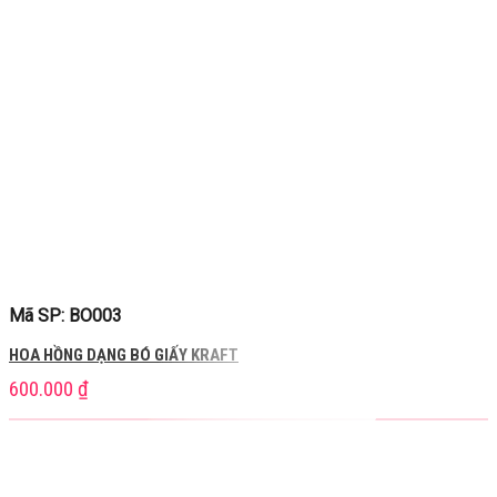
Mã SP: BO003
HOA HỒNG DẠNG BÓ GIẤY KRAFT
600.000
₫