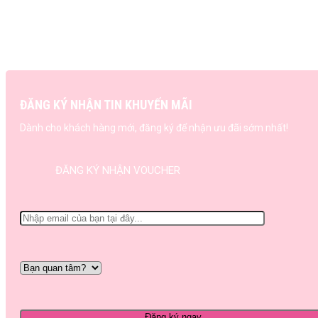
ĐĂNG KÝ NHẬN TIN KHUYẾN MÃI
Dành cho khách hàng mới, đăng ký để nhận ưu đãi sớm nhất!
ĐĂNG KÝ NHẬN VOUCHER