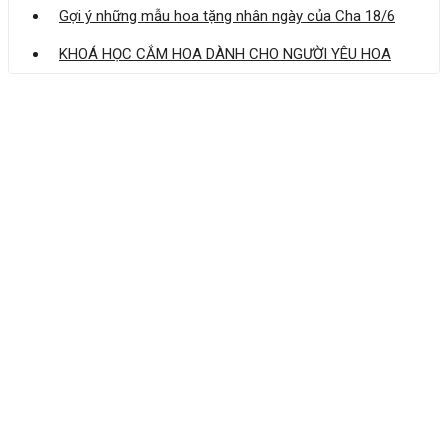
Gợi ý những mẫu hoa tặng nhân ngày của Cha 18/6
KHOÁ HỌC CẮM HOA DÀNH CHO NGƯỜI YÊU HOA