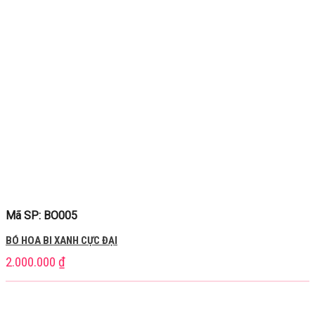
Mã SP: BO005
BÓ HOA BI XANH CỰC ĐẠI
2.000.000
₫