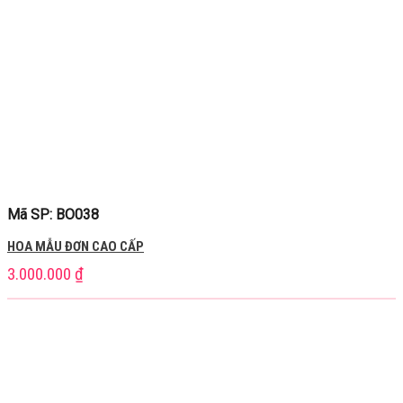
Mã SP: BO038
HOA MẪU ĐƠN CAO CẤP
3.000.000
₫