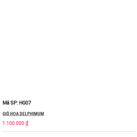
Mã SP: HG07
GIỎ HOA DELPHIMUM
1.100.000
₫