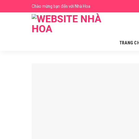
Skip
Chào mừng bạn đến với Nhà Hoa
to
content
TRANG C