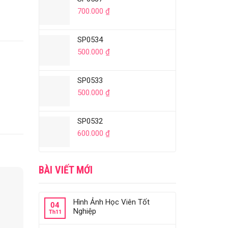
700.000
₫
SP0534
500.000
₫
SP0533
500.000
₫
SP0532
600.000
₫
BÀI VIẾT MỚI
Hình Ảnh Học Viên Tốt
04
Nghiệp
Th11