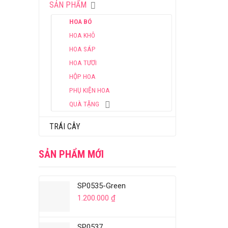
SẢN PHẨM
HOA BÓ
HOA KHÔ
HOA SÁP
HOA TƯƠI
HỘP HOA
PHỤ KIỆN HOA
QUÀ TẶNG
TRÁI CÂY
SẢN PHẨM MỚI
SP0535-Green
1.200.000
₫
SP0537