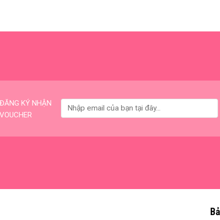
ĐĂNG KÝ NHẬN
VOUCHER
Bả