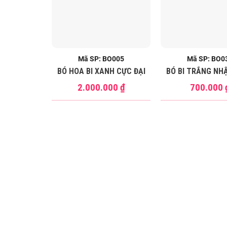
Mã SP: BO005
Mã SP: BO0
BÓ HOA BI XANH CỰC ĐẠI
BÓ BI TRẮNG NH
2.000.000
₫
700.000