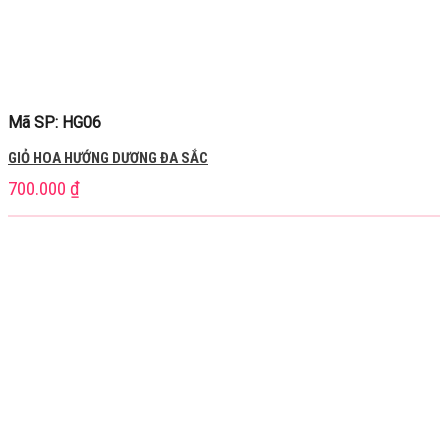
Mã SP: HG06
GIỎ HOA HƯỚNG DƯƠNG ĐA SẮC
700.000
₫