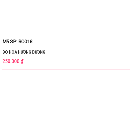
Mã SP: BO018
BÓ HOA HƯỚNG DƯƠNG
250.000
₫