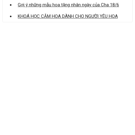
Gợi ý những mẫu hoa tặng nhân ngày của Cha 18/6
KHOÁ HỌC CẮM HOA DÀNH CHO NGƯỜI YÊU HOA