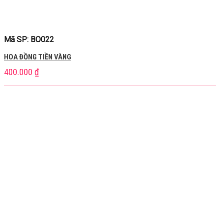
Mã SP: BO022
HOA ĐỒNG TIỀN VÀNG
400.000
₫