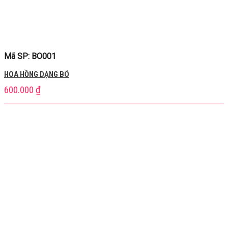
Mã SP: BO001
HOA HỒNG DẠNG BÓ
600.000
₫