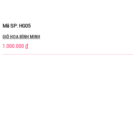
Mã SP: HG05
GIỎ HOA BÌNH MINH
1.000.000
₫