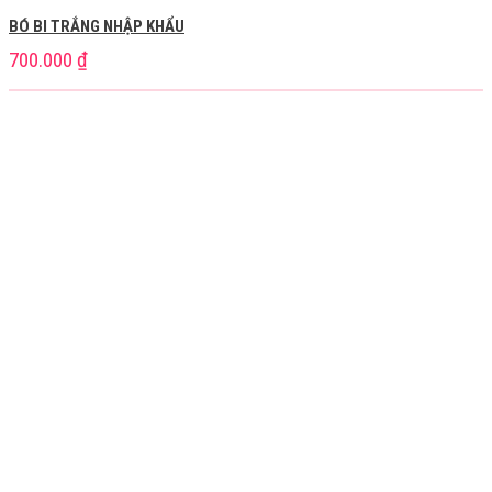
BÓ BI TRẮNG NHẬP KHẨU
700.000
₫