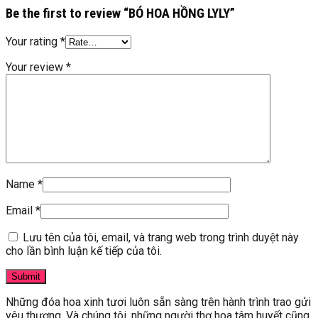
Be the first to review “BÓ HOA HỒNG LYLY”
Your rating
*
Your review
*
Name
*
Email
*
Lưu tên của tôi, email, và trang web trong trình duyệt này
cho lần bình luận kế tiếp của tôi.
Những đóa hoa xinh tươi luôn sẵn sàng trên hành trình trao gửi
yêu thương. Và chúng tôi, những người thợ hoa tâm huyết cũng