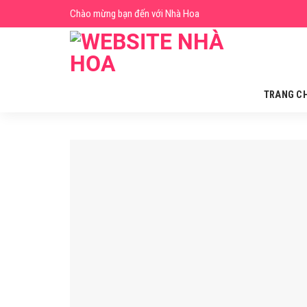
Skip
Chào mừng bạn đến với Nhà Hoa
to
content
TRANG C