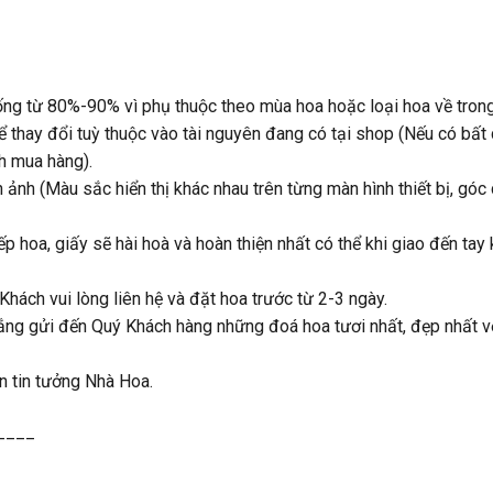
ống từ 80%-90% vì phụ thuộc theo mùa hoa hoặc loại hoa về trong
hể thay đổi tuỳ thuộc vào tài nguyên đang có tại shop (Nếu có bất
h mua hàng).
h ảnh (Màu sắc hiển thị khác nhau trên từng màn hình thiết bị, góc
hoa, giấy sẽ hài hoà và hoàn thiện nhất có thể khi giao đến tay
ách vui lòng liên hệ và đặt hoa trước từ 2-3 ngày.
gắng gửi đến Quý Khách hàng những đoá hoa tươi nhất, đẹp nhất 
n tin tưởng Nhà Hoa.
____