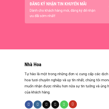
ĐĂNG KÝ NHẬN TIN KHUYẾN MÃI
Dành cho khách hàng mới, đăng ký để nhận
ưu đãi sớm nhất!
Nhà Hoa
Tự hào là một trong những đơn vị cung cấp các dịch
hoa tươi chuyên nghiệp và uy tín nhất, chúng tôi mon
muốn nhận được nhiều hơn nữa sự tin tưởng và ủng 
của khách hàng.