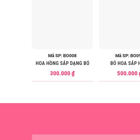
Mã SP: BO008
Mã SP: BO0
HOA HỒNG SÁP DẠNG BÓ
BÓ HOA SÁP 
300.000
₫
500.000