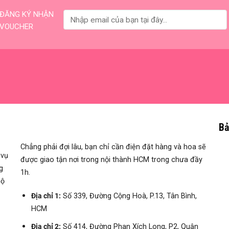
ĐĂNG KÝ NHẬN
VOUCHER
Bả
Chẳng phải đợi lâu, bạn chỉ cần điện đặt hàng và hoa sẽ
 vụ
được giao tận nơi trong nội thành HCM trong chưa đầy
g
1h.
hộ
Địa chỉ 1:
Số 339, Đường Cộng Hoà, P.13, Tân Bình,
HCM
Địa chỉ 2:
Số 414, Đường Phan Xích Long, P2, Quận