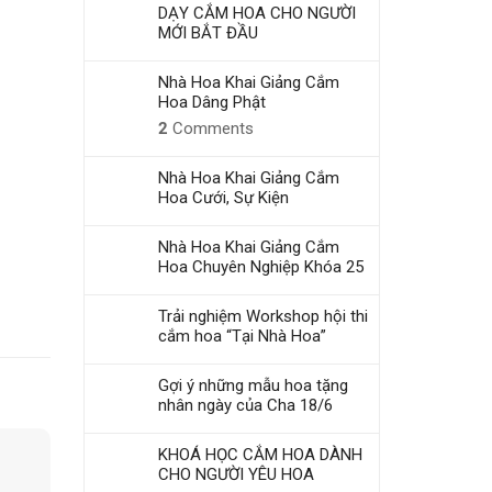
DẠY CẮM HOA CHO NGƯỜI
MỚI BẮT ĐẦU
Nhà Hoa Khai Giảng Cắm
Hoa Dâng Phật
2
Comments
Nhà Hoa Khai Giảng Cắm
Hoa Cưới, Sự Kiện
Nhà Hoa Khai Giảng Cắm
Hoa Chuyên Nghiệp Khóa 25
Trải nghiệm Workshop hội thi
cắm hoa “Tại Nhà Hoa”
Gợi ý những mẫu hoa tặng
nhân ngày của Cha 18/6
KHOÁ HỌC CẮM HOA DÀNH
CHO NGƯỜI YÊU HOA