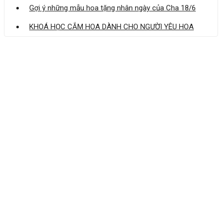
Gợi ý những mẫu hoa tặng nhân ngày của Cha 18/6
KHOÁ HỌC CẮM HOA DÀNH CHO NGƯỜI YÊU HOA