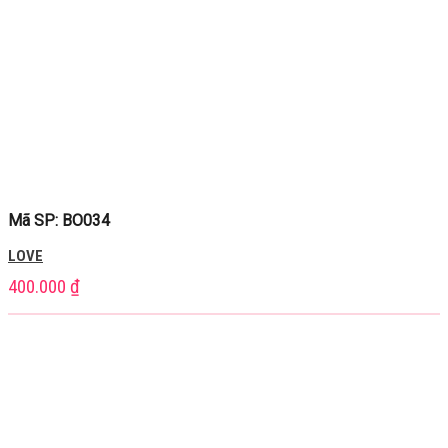
Mã SP: BO034
LOVE
400.000
₫