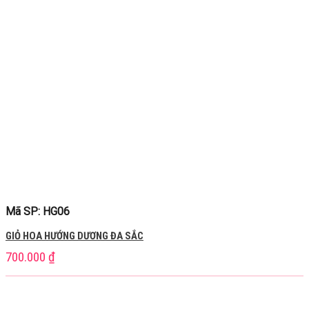
Mã SP: HG06
GIỎ HOA HƯỚNG DƯƠNG ĐA SẮC
700.000
₫