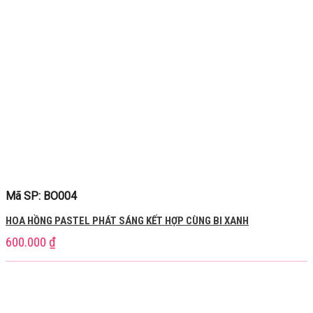
Mã SP: BO004
HOA HỒNG PASTEL PHÁT SÁNG KẾT HỢP CÙNG BI XANH
600.000
₫