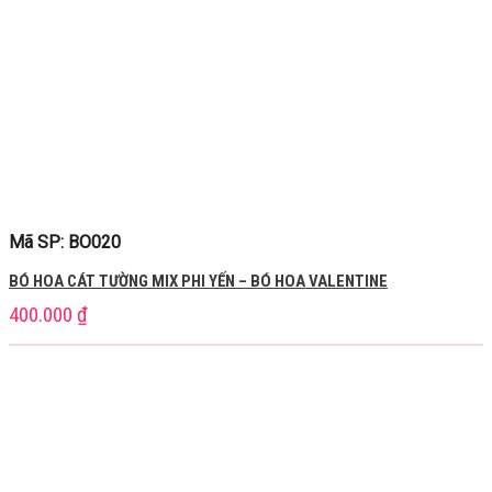
Mã SP: BO020
BÓ HOA CÁT TƯỜNG MIX PHI YẾN – BÓ HOA VALENTINE
400.000
₫