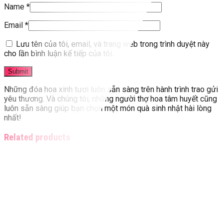
Name
*
Email
*
Lưu tên của tôi, email, và trang web trong trình duyệt này
cho lần bình luận kế tiếp của tôi.
Những đóa hoa xinh tươi luôn sẵn sàng trên hành trình trao gửi
yêu thương. Và chúng tôi, những người thợ hoa tâm huyết cũng
luôn sẵn sàng giúp bạn chọn một món quà sinh nhật hài lòng
nhất!
Related products