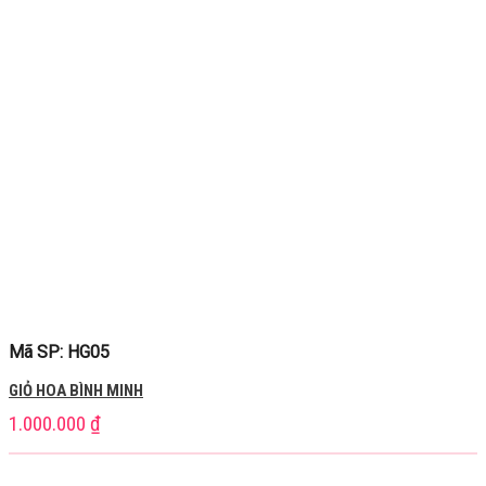
Mã SP: HG05
GIỎ HOA BÌNH MINH
1.000.000
₫