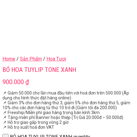
Home
/
Sản Phẩm
/
Hoa Tươi
BÓ HOA TUYLIP TONE XANH
900.000
₫
📌 Giảm 50.000 cho lần mua đầu tiên với hoá đơn trên 500.000 (Áp
dụng cho hình thức đặt hàng online)
📌 Giảm 3% cho đơn hàng thứ 3, giảm 5% cho đơn hàng thứ 5, giảm
10% cho các đơn hàng từ thứ 10 trở đi (Giảm tối đa 200.000)
📌 Freeship/Miễn phí giao hàng trong bán kính 3km
📌 Tặng miễn phí Banner hoặc thiệp (Trị Giá 20.000đ – 50.000đ)
📌 Hỗ trợ giao gấp trong vòng 2 giờ
📌 Hỗ trợ xuất hoá đơn VAT
BÓ HOA TUYLIP TONE XANH quantity