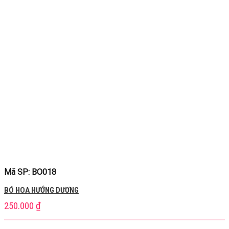
Mã SP: BO018
BÓ HOA HƯỚNG DƯƠNG
250.000
₫