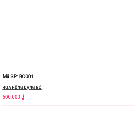
Mã SP: BO001
HOA HỒNG DẠNG BÓ
600.000
₫