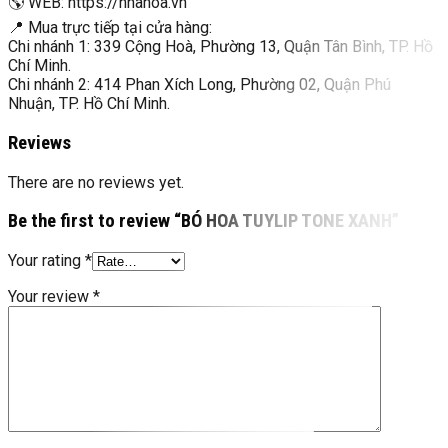
🌎 WEB: https://nhahoa.vn
📍 Mua trực tiếp tại cửa hàng:
Chi nhánh 1: 339 Cộng Hoà, Phường 13, Quận Tân Bình, TP. Hồ
Chí Minh.
Chi nhánh 2: 414 Phan Xích Long, Phường 02, Quận Phú
Nhuận, TP. Hồ Chí Minh.
Reviews
There are no reviews yet.
Be the first to review “BÓ HOA TUYLIP TONE XANH”
Your rating
*
Your review
*