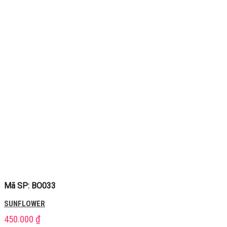
Mã SP: BO033
SUNFLOWER
450.000
₫