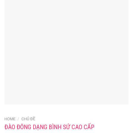
HOME
/
CHỦ ĐỀ
ĐÀO ĐÔNG DẠNG BÌNH SỨ CAO CẤP