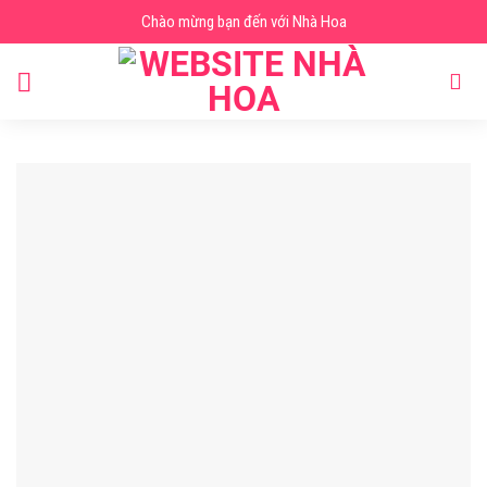
Skip
Chào mừng bạn đến với Nhà Hoa
to
content