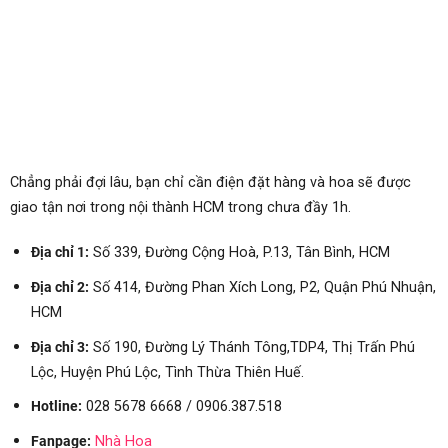
Chẳng phải đợi lâu, bạn chỉ cần điện đặt hàng và hoa sẽ được
giao tận nơi trong nội thành HCM trong chưa đầy 1h.
Địa chỉ 1:
Số 339, Đường Cộng Hoà, P.13, Tân Bình, HCM
Địa chỉ 2:
Số 414, Đường Phan Xích Long, P2, Quận Phú Nhuận,
HCM
Địa chỉ 3:
Số
190, Đường Lý Thánh Tông,TDP4, Thị Trấn Phú
Lộc, Huyện Phú Lộc, Tình Thừa Thiên Huế.
Hotline:
028 5678 6668 / 0906.387.518
Fanpage:
Nhà Hoa