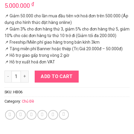
₫
5.000.000
📌 Giảm 50.000 cho lần mua đầu tiên với hoá đơn trên 500.000 (Áp
dụng cho hình thức đặt hàng online)
📌 Giảm 3% cho đơn hàng thứ 3, giảm 5% cho đơn hàng thứ 5, giảm
10% cho các đơn hàng từ thứ 10 trở đi (Giảm tối đa 200.000)
📌 Freeship/Miễn phí giao hàng trong bán kính 3km
📌 Tặng miễn phí Banner hoặc thiệp (Trị Giá 20.000đ – 50.000đ)
📌 Hỗ trợ giao gấp trong vòng 2 giờ
📌 Hỗ trợ xuất hoá đơn VAT
Đào đông dạng bình sứ cao cấp quantity
ADD TO CART
SKU:
HB06
Category:
Chủ Đề