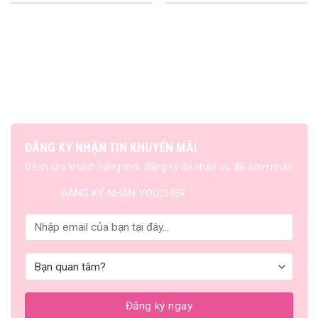
ĐĂNG KÝ NHẬN TIN KHUYẾN MÃI
Dành cho khách hàng mới, đăng ký để nhận ưu đãi sớm nhất!
ĐĂNG KÝ NHẬN VOUCHER