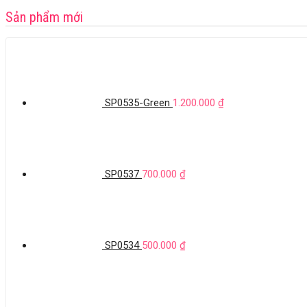
Sản phẩm mới
SP0535-Green
1.200.000
₫
SP0537
700.000
₫
SP0534
500.000
₫