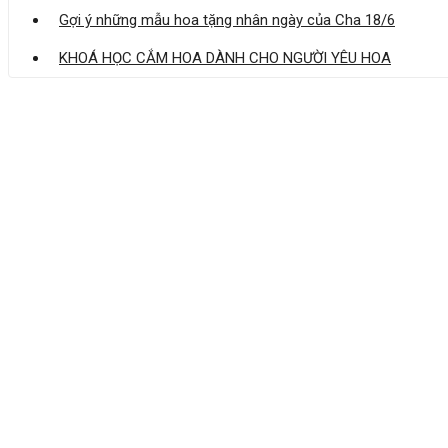
Gợi ý những mẫu hoa tặng nhân ngày của Cha 18/6
KHOÁ HỌC CẮM HOA DÀNH CHO NGƯỜI YÊU HOA