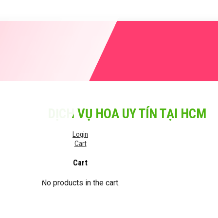
DỊCH VỤ HOA UY TÍN TẠI HCM
Login
Cart
Cart
No products in the cart.